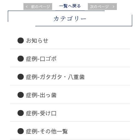
一覧へ戻る
<
>
前のページ
次のページ
カテゴリー
お知らせ
症例-口ゴボ
症例-ガタガタ・八重歯
症例-出っ歯
症例-受け口
症例-その他一覧