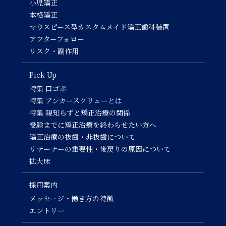
小児矯正
本格矯正
マウスピース型カスタムメイド矯正歯科装置
アフターフォロー
リスク・副作用
Pick Up
特集 口ゴボ
特集 アンカースクリューとは
特集 親知らずと矯正治療の関係
受験までに矯正治療を終わらせたい方へ
矯正治療の抜歯・非抜歯について
リテーナーの重要性・後戻りの原因について
拡大床
採用案内
メッセージ・働き方の特徴
エントリー