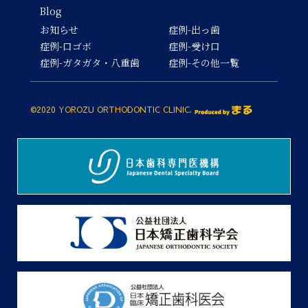
Blog
お知らせ
症例-出っ歯
症例-口ゴボ
症例-受け口
症例-ガタガタ・八重歯
症例-その他一覧
©2020 YOROZU ORTHODONTIC CLINIC.