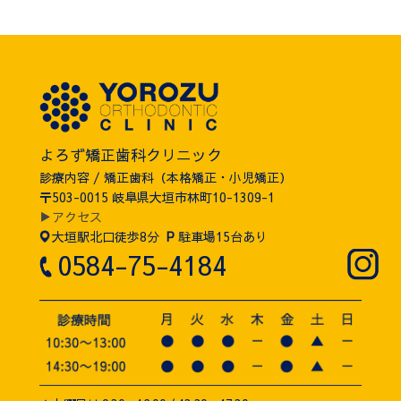
よろず矯正歯科クリニック
診療内容 / 矯正歯科（本格矯正・小児矯正）
〒503-0015 岐阜県大垣市林町10-1309-1
▶アクセス
大垣駅北口徒歩8分
P
駐車場15台あり
0584-75-4184