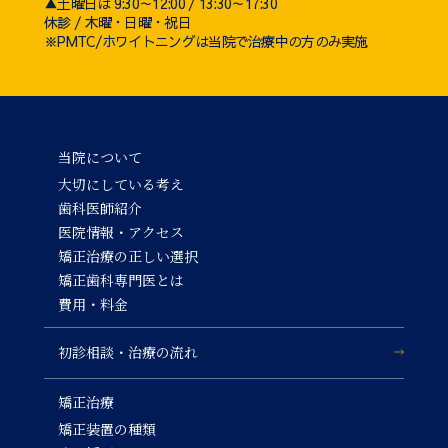
▲土曜日は 9:30～12:00 / 13:30～17:30
休診 / 木曜・日曜・祝日
※PMTC/ホワイトニングは当院で治療中の方のみ実施
当院について
大切にしている考え
歯科医師紹介
医院情報・アクセス
矯正治療の正しい選択
矯正歯科専門医とは
費用・料金
初診相談・治療の流れ
矯正治療
矯正装置の種類