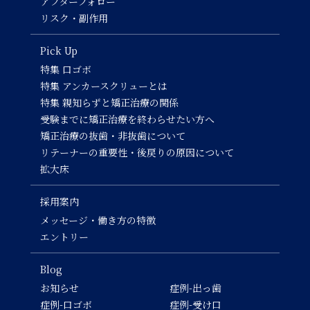
アフターフォロー
リスク・副作用
Pick Up
特集 口ゴボ
特集 アンカースクリューとは
特集 親知らずと矯正治療の関係
受験までに矯正治療を終わらせたい方へ
矯正治療の抜歯・非抜歯について
リテーナーの重要性・後戻りの原因について
拡大床
採用案内
メッセージ・働き方の特徴
エントリー
Blog
お知らせ
症例-出っ歯
症例-口ゴボ
症例-受け口