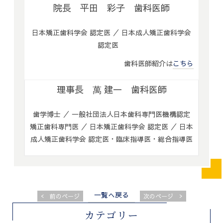
院長 平田 彩子 歯科医師
日本矯正歯科学会 認定医 ／ 日本成人矯正歯科学会
認定医
歯科医師紹介は
こちら
理事長 萬 建一 歯科医師
歯学博士 ／ 一般社団法人日本歯科専門医機構認定
矯正歯科専門医 ／ 日本矯正歯科学会 認定医 ／ 日本
成人矯正歯科学会 認定医・臨床指導医・総合指導医
一覧へ戻る
<
>
前のページ
次のページ
カテゴリー