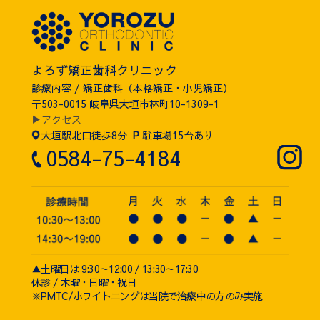
よろず矯正歯科クリニック
診療内容 / 矯正歯科（本格矯正・小児矯正）
〒503-0015 岐阜県大垣市林町10-1309-1
▶アクセス
大垣駅北口徒歩8分
P
駐車場15台あり
0584-75-4184
▲土曜日は 9:30～12:00 / 13:30～17:30
休診 / 木曜・日曜・祝日
※PMTC/ホワイトニングは当院で治療中の方のみ実施