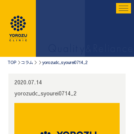
TOP
コラム
yorozudc_syourei0714_2
2020.07.14
yorozudc_syourei0714_2