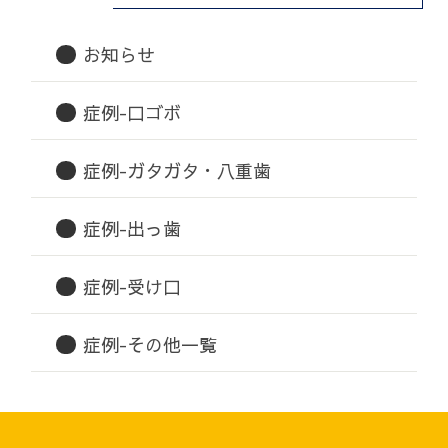
お知らせ
症例-口ゴボ
症例-ガタガタ・八重歯
症例-出っ歯
症例-受け口
症例-その他一覧