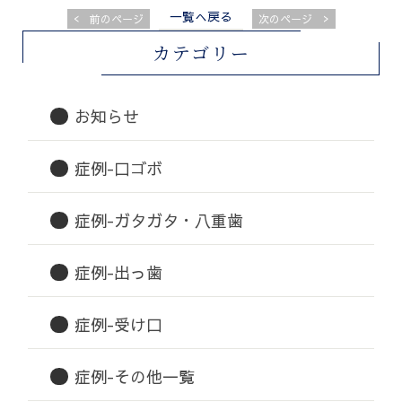
一覧へ戻る
<
>
前のページ
次のページ
カテゴリー
お知らせ
症例-口ゴボ
症例-ガタガタ・八重歯
症例-出っ歯
症例-受け口
症例-その他一覧