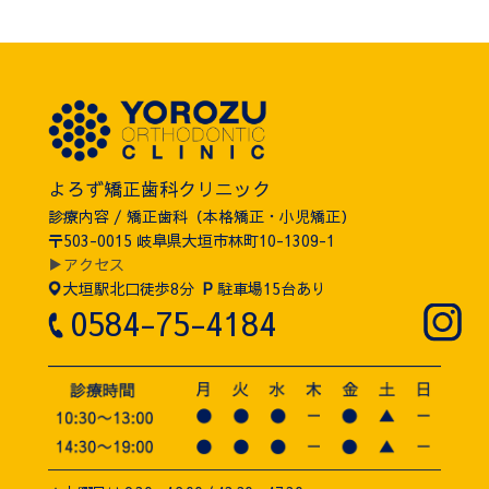
よろず矯正歯科クリニック
診療内容 / 矯正歯科（本格矯正・小児矯正）
〒503-0015 岐阜県大垣市林町10-1309-1
▶アクセス
大垣駅北口徒歩8分
P
駐車場15台あり
0584-75-4184