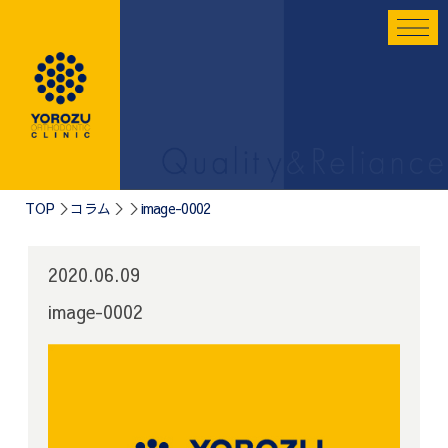
TOP
コラム
image-0002
2020.06.09
image-0002