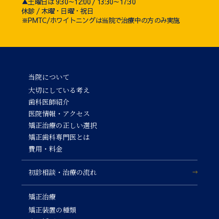
▲土曜日は 9:30～12:00 / 13:30～17:30
休診 / 木曜・日曜・祝日
※PMTC/ホワイトニングは当院で治療中の方のみ実施
当院について
大切にしている考え
歯科医師紹介
医院情報・アクセス
矯正治療の正しい選択
矯正歯科専門医とは
費用・料金
初診相談・治療の流れ
矯正治療
矯正装置の種類