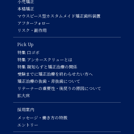
小児矯正
本格矯正
マウスピース型カスタムメイド矯正歯科装置
アフターフォロー
リスク・副作用
Pick Up
特集 口ゴボ
特集 アンカースクリューとは
特集 親知らずと矯正治療の関係
受験までに矯正治療を終わらせたい方へ
矯正治療の抜歯・非抜歯について
リテーナーの重要性・後戻りの原因について
拡大床
採用案内
メッセージ・働き方の特徴
エントリー