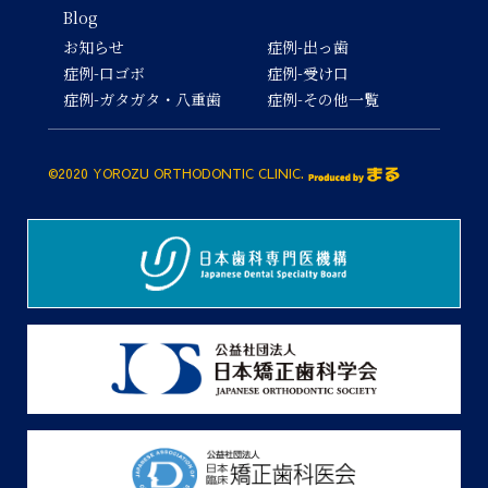
Blog
お知らせ
症例-出っ歯
症例-口ゴボ
症例-受け口
症例-ガタガタ・八重歯
症例-その他一覧
©2020 YOROZU ORTHODONTIC CLINIC.