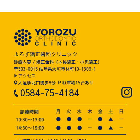
よろず矯正歯科クリニック
診療内容 / 矯正歯科（本格矯正・小児矯正）
〒503-0015 岐阜県大垣市林町10-1309-1
▶アクセス
大垣駅北口徒歩8分
P
駐車場15台あり
0584-75-4184