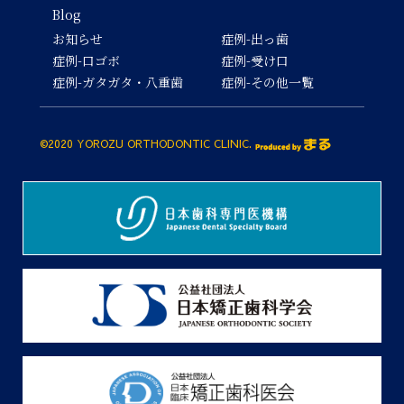
Blog
お知らせ
症例-出っ歯
症例-口ゴボ
症例-受け口
症例-ガタガタ・八重歯
症例-その他一覧
©2020 YOROZU ORTHODONTIC CLINIC.