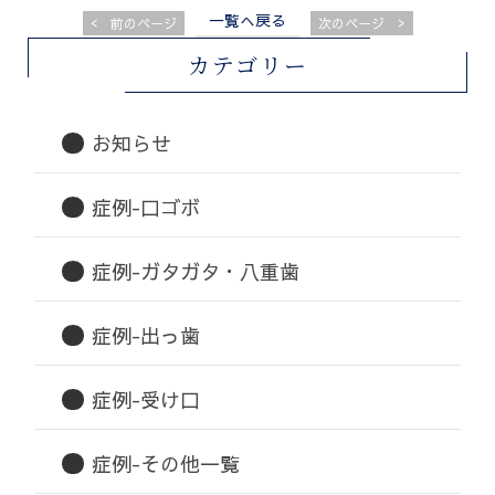
一覧へ戻る
<
>
前のページ
次のページ
カテゴリー
お知らせ
症例-口ゴボ
症例-ガタガタ・八重歯
症例-出っ歯
症例-受け口
症例-その他一覧