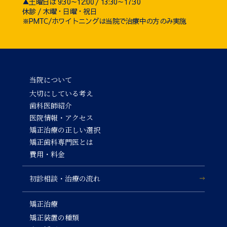
▲土曜日は 9:30～12:00 / 13:30～17:30
休診 / 木曜・日曜・祝日
※PMTC/ホワイトニングは当院で治療中の方のみ実施
当院について
大切にしている考え
歯科医師紹介
医院情報・アクセス
矯正治療の正しい選択
矯正歯科専門医とは
費用・料金
初診相談・治療の流れ
矯正治療
矯正装置の種類