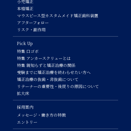
小児矯正
本格矯正
マウスピース型カスタムメイド矯正歯科装置
アフターフォロー
リスク・副作用
Pick Up
特集 口ゴボ
特集 アンカースクリューとは
特集 親知らずと矯正治療の関係
受験までに矯正治療を終わらせたい方へ
矯正治療の抜歯・非抜歯について
リテーナーの重要性・後戻りの原因について
拡大床
採用案内
メッセージ・働き方の特徴
エントリー