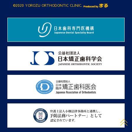
©2020 YOROZU ORTHODONTIC CLINIC.