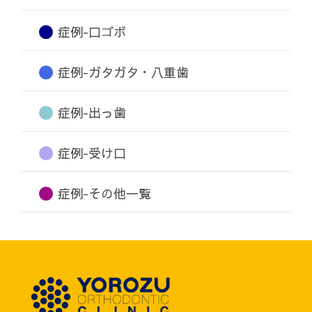
症例-口ゴボ
症例-ガタガタ・八重歯
症例-出っ歯
症例-受け口
症例-その他一覧