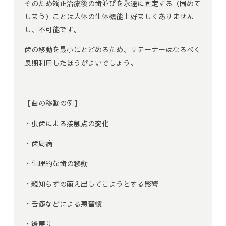
そのため矯正治療後の歯並びを永遠に固定する（固めて
しまう）ことは人体の生体機能上好ましくありません
し、不可能です。
歯の移動を最小にとどめるため、リテーナーはなるべく
長期利用したほうがよいでしょう。
【歯の移動の例】
・虫歯による接触点の変化
・歯周病
・生理的な歯の移動
・親知らずの萠え出してこようとする影響
・舌癖などによる悪習慣
・後戻り