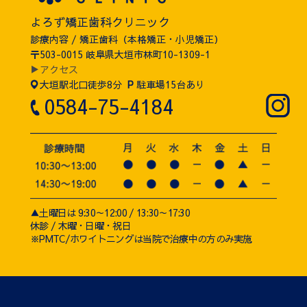
よろず矯正歯科クリニック
診療内容 / 矯正歯科（本格矯正・小児矯正）
〒503-0015 岐阜県大垣市林町10-1309-1
▶アクセス
大垣駅北口徒歩8分
P
駐車場15台あり
0584-75-4184
▲土曜日は 9:30～12:00 / 13:30～17:30
休診 / 木曜・日曜・祝日
※PMTC/ホワイトニングは当院で治療中の方のみ実施