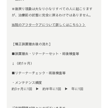
※後戻り現象は大なり小なりすべての人に起こります
が、治療前の状態に完全に戻るわけではありません。
当院のアフターケアについて詳しくはこちら＞＞
【矯正装置撤去後の流れ】
■装置撤去・リテーナーセット・術後検査等
↓（約1ヶ月）
■リテーナーチェック・術後検査等
・メンテナンス頻度
約3ヶ月に1回 ▶ 約半年に1回 ▶ 年に1回