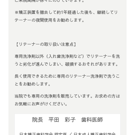
ご来院間隔が徐々にのびていきます。
※矯正装置を撤去して約1年経過した後も、継続してリ
テーナーの夜間使用をお勧めします。
【リテーナーの取り扱い注意点】
専用洗浄剤以外（入れ歯洗浄剤など）でリテーナーを洗
うと劣化が進んでしまい、破損するおそれがあります。
長く使用できるために専用のリテーナー洗浄剤で洗うこ
とをお勧めします。
当院でも専用の洗浄剤を販売しています。お求めの方は
お気軽にお声がけください。
院長 平田 彩子 歯科医師
日本矯正歯科学会 認定医 ／ 日本成人矯正歯科学会