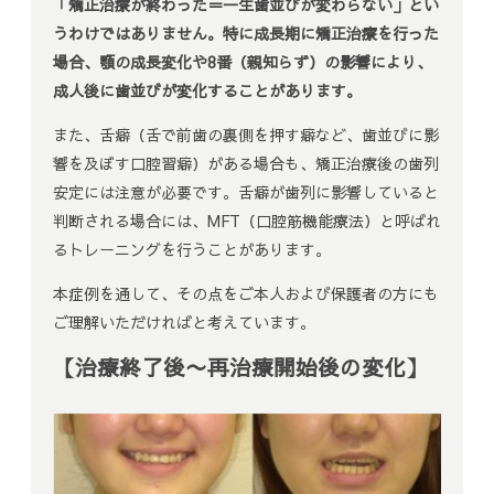
「矯正治療が終わった＝一生歯並びが変わらない」とい
うわけではありません。
特に成長期に矯正治療を行った
場合、顎の成長変化や8番（親知らず）の影響により、
成人後に歯並びが変化することがあります。
また、舌癖（舌で前歯の裏側を押す癖など、歯並びに影
響を及ぼす口腔習癖）がある場合も、矯正治療後の歯列
安定には注意が必要です。舌癖が歯列に影響していると
判断される場合には、MFT（口腔筋機能療法）と呼ばれ
るトレーニングを行うことがあります。
本症例を通して、その点をご本人および保護者の方にも
ご理解いただければと考えています。
【治療終了後〜再治療開始後の変化】