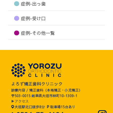
症例-出っ歯
症例-受け口
症例-その他一覧
よろず矯正歯科クリニック
診療内容 / 矯正歯科（本格矯正・小児矯正）
〒503-0015 岐阜県大垣市林町10-1309-1
▶アクセス
大垣駅北口徒歩8分
P
駐車場15台あり