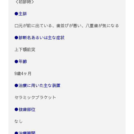
＜初診時＞
●主訴
口元が前に出ている、歯並びが悪い、八重歯が気になる
●診断名あるいは主な症状
上下顎前突
●年齢
9歳4ヶ月
●治療に用いた主な装置
セラミックブラケット
●抜歯部位
なし
●治療期間