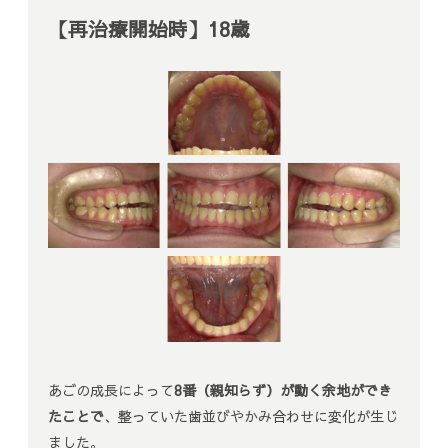
【再治療開始時】18歳
あごの成長によって
8番（親知らず）が動く余地ができ
たことで
、整っていた歯並びやかみ合わせに変化が生じ
ました。