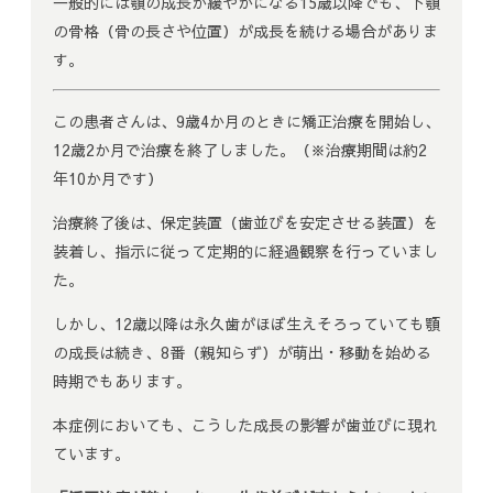
一般的には顎の成長が緩やかになる15歳以降でも、下顎
の骨格（骨の長さや位置）が成長を続ける場合がありま
す。
この患者さんは、9歳4か月のときに矯正治療を開始し、
12歳2か月で治療を終了しました。（※治療期間は約2
年10か月です）
治療終了後は、保定装置（歯並びを安定させる装置）を
装着し、指示に従って定期的に経過観察を行っていまし
た。
しかし、12歳以降は永久歯がほぼ生えそろっていても顎
の成長は続き、8番（親知らず）が萌出・移動を始める
時期でもあります。
本症例においても、こうした成長の影響が歯並びに現れ
ています。