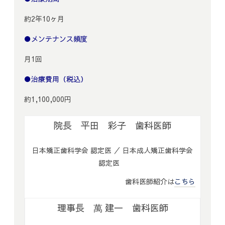
約2年10ヶ月
●メンテナンス頻度
月1回
●治療費用（税込）
約1,100,000円
院長 平田 彩子 歯科医師
日本矯正歯科学会 認定医 ／ 日本成人矯正歯科学会
認定医
歯科医師紹介は
こちら
理事長 萬 建一 歯科医師