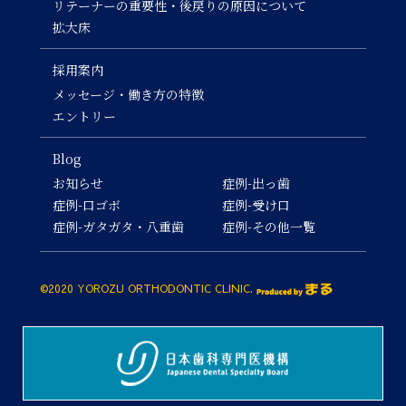
リテーナーの重要性・後戻りの原因について
拡大床
採用案内
メッセージ・働き方の特徴
エントリー
Blog
お知らせ
症例-出っ歯
症例-口ゴボ
症例-受け口
症例-ガタガタ・八重歯
症例-その他一覧
©2020 YOROZU ORTHODONTIC CLINIC.