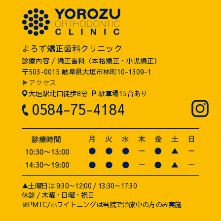
よろず矯正歯科クリニック
診療内容 / 矯正歯科（本格矯正・小児矯正）
〒503-0015 岐阜県大垣市林町10-1309-1
▶アクセス
大垣駅北口徒歩8分
P
駐車場15台あり
0584-75-4184
▲土曜日は 9:30～12:00 / 13:30～17:30
休診 / 木曜・日曜・祝日
※PMTC/ホワイトニングは当院で治療中の方のみ実施