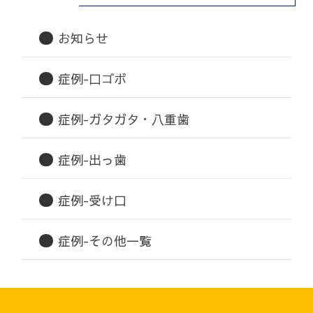
お知らせ
症例-口ゴボ
症例-ガタガタ・八重歯
症例-出っ歯
症例-受け口
症例-その他一覧