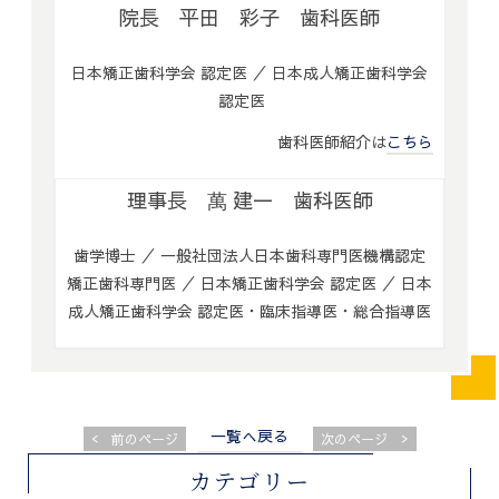
院長 平田 彩子 歯科医師
日本矯正歯科学会 認定医 ／ 日本成人矯正歯科学会
認定医
歯科医師紹介は
こちら
理事長 萬 建一 歯科医師
歯学博士 ／ 一般社団法人日本歯科専門医機構認定
矯正歯科専門医 ／ 日本矯正歯科学会 認定医 ／ 日本
成人矯正歯科学会 認定医・臨床指導医・総合指導医
一覧へ戻る
<
>
前のページ
次のページ
カテゴリー