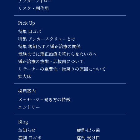
アフターフォロー
リスク・副作用
Pick Up
特集 口ゴボ
特集 アンカースクリューとは
特集 親知らずと矯正治療の関係
受験までに矯正治療を終わらせたい方へ
矯正治療の抜歯・非抜歯について
リテーナーの重要性・後戻りの原因について
拡大床
採用案内
メッセージ・働き方の特徴
エントリー
Blog
お知らせ
症例-出っ歯
症例-口ゴボ
症例-受け口