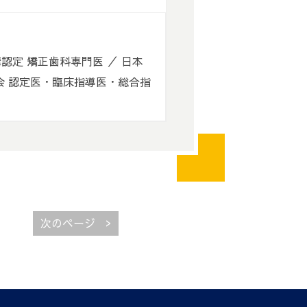
認定 矯正歯科専門医 ／ 日本
会 認定医・臨床指導医・総合指
>
次のページ