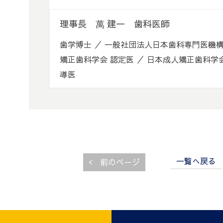
理事長 萬 建一 歯科医師
歯学博士 ／ 一般社団法人日本歯科専門医機構
矯正歯科学会 認定医 ／ 日本成人矯正歯科学
導医
一覧へ戻る
<
前のページ