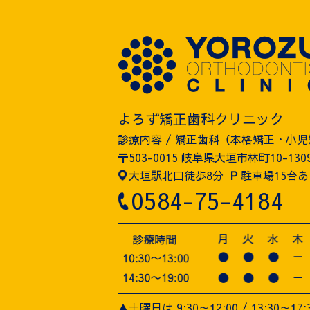
よろず矯正歯科クリニック
診療内容 / 矯正歯科（本格矯正・小
〒503-0015 岐阜県大垣市林町10-130
大垣駅北口徒歩8分
P
駐車場15台あ
0584-75-4184
▲土曜日は 9:30～12:00 / 13:30～17: