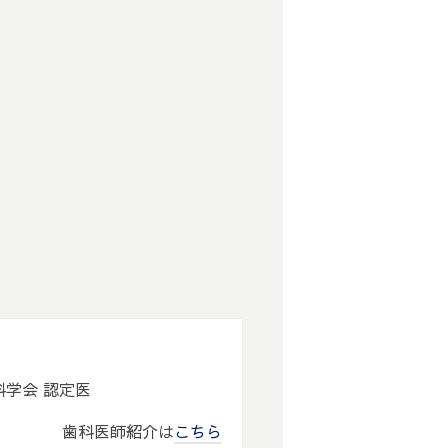
歯科学会 認定医
歯科医師紹介は
こちら