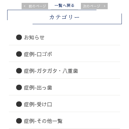
一覧へ戻る
<
>
前のページ
次のページ
カテゴリー
お知らせ
症例-口ゴボ
症例-ガタガタ・八重歯
症例-出っ歯
症例-受け口
症例-その他一覧