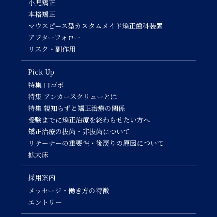
小児矯正
本格矯正
マウスピース型カスタムメイド矯正歯科装置
アフターフォロー
リスク・副作用
Pick Up
特集 口ゴボ
特集 アンカースクリューとは
特集 親知らずと矯正治療の関係
受験までに矯正治療を終わらせたい方へ
矯正治療の抜歯・非抜歯について
リテーナーの重要性・後戻りの原因について
拡大床
採用案内
メッセージ・働き方の特徴
エントリー