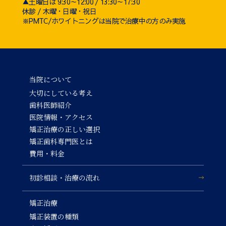
▲土曜日は 9:30～12:00 / 13:30～17:30
休診 / 木曜・日曜・祝日
※PMTC/ホワイトニングは当院で治療中の方のみ実施
当院について
大切にしている考え
歯科医師紹介
医院情報・アクセス
矯正治療の正しい選択
矯正歯科専門医とは
費用・料金
初診相談・治療の流れ
矯正治療
矯正装置の種類