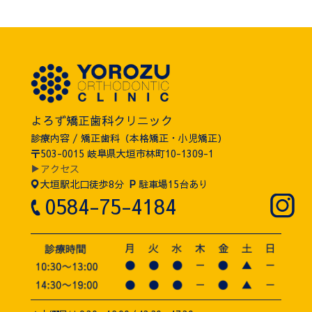
よろず矯正歯科クリニック
診療内容 / 矯正歯科（本格矯正・小児矯正）
〒503-0015 岐阜県大垣市林町10-1309-1
▶アクセス
大垣駅北口徒歩8分
P
駐車場15台あり
0584-75-4184