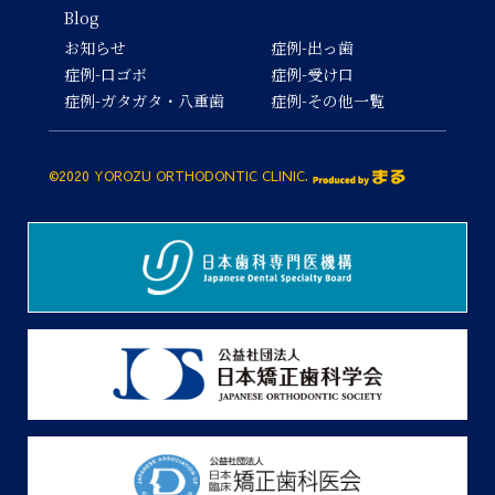
Blog
お知らせ
症例-出っ歯
症例-口ゴボ
症例-受け口
症例-ガタガタ・八重歯
症例-その他一覧
©2020 YOROZU ORTHODONTIC CLINIC.