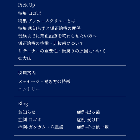
Pick Up
特集 口ゴボ
特集 アンカースクリューとは
特集 親知らずと矯正治療の関係
受験までに矯正治療を終わらせたい方へ
矯正治療の抜歯・非抜歯について
リテーナーの重要性・後戻りの原因について
拡大床
採用案内
メッセージ・働き方の特徴
エントリー
Blog
お知らせ
症例-出っ歯
症例-口ゴボ
症例-受け口
症例-ガタガタ・八重歯
症例-その他一覧