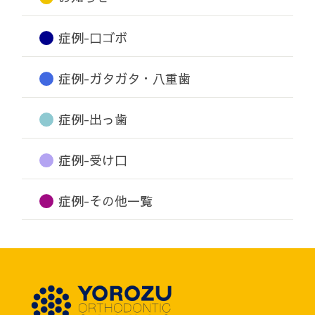
症例-口ゴボ
症例-ガタガタ・八重歯
症例-出っ歯
症例-受け口
症例-その他一覧