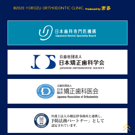
©2020 YOROZU ORTHODONTIC CLINIC.