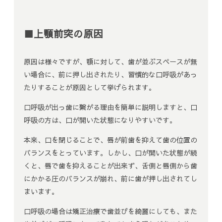
■上顎前突の原因
原因は様々ですが、顎に対して、歯が並ぶスペースが無
い場合に、前に押し出されたり、習慣的な口呼吸があっ
たりすることが原因として挙げられます。
口呼吸が出っ歯に繋がる理由を簡単に説明しますと、口
呼吸の方は、口が開いた状態になりやすいです。
本来、口を閉じることで、唇が前歯を抑えて歯の位置の
バランスをとっています。しかし、口が開いた状態が続
くと、唇で歯を抑えることが出来ず、舌側と唇側から歯
にかかる圧のバランスが崩れ、前に歯が押し出されてし
まいます。
口呼吸の場合は矯正治療で歯並びを綺麗にしても、また