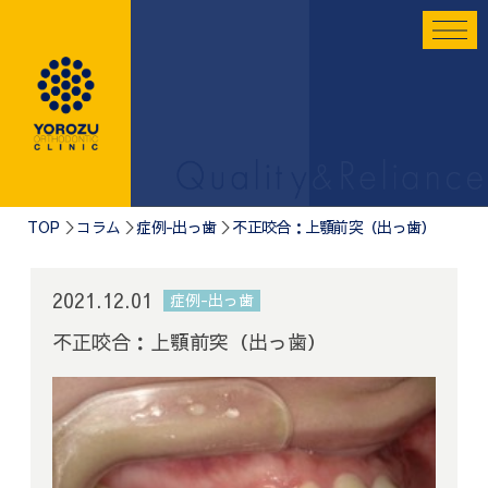
TOP
コラム
症例-出っ歯
不正咬合：上顎前突（出っ歯）
2021.12.01
症例-出っ歯
不正咬合：上顎前突（出っ歯）