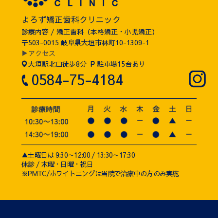
よろず矯正歯科クリニック
診療内容 / 矯正歯科（本格矯正・小児矯正）
〒503-0015 岐阜県大垣市林町10-1309-1
▶アクセス
大垣駅北口徒歩8分
P
駐車場15台あり
0584-75-4184
▲土曜日は 9:30～12:00 / 13:30～17:30
休診 / 木曜・日曜・祝日
※PMTC/ホワイトニングは当院で治療中の方のみ実施