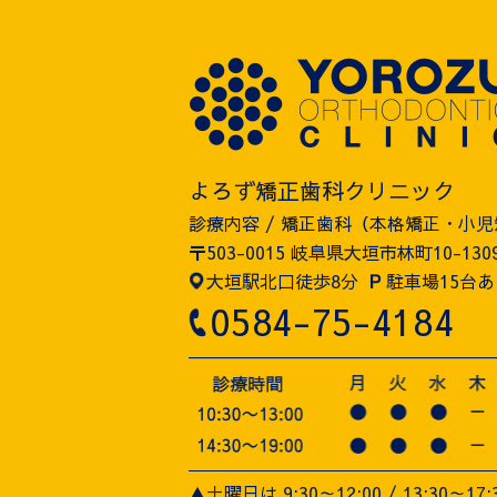
よろず矯正歯科クリニック
診療内容 / 矯正歯科（本格矯正・小
〒503-0015 岐阜県大垣市林町10-130
大垣駅北口徒歩8分
P
駐車場15台あ
0584-75-4184
▲土曜日は 9:30～12:00 / 13:30～17: