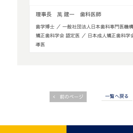
理事長 萬 建一 歯科医師
歯学博士 ／ 一般社団法人日本歯科専門医機構
矯正歯科学会 認定医 ／ 日本成人矯正歯科学
導医
一覧へ戻る
<
前のページ