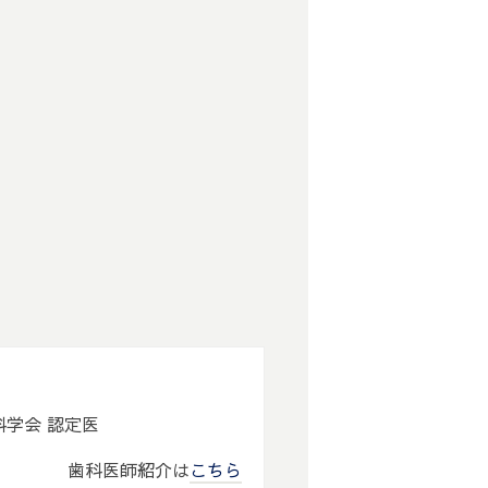
歯科学会 認定医
歯科医師紹介は
こちら