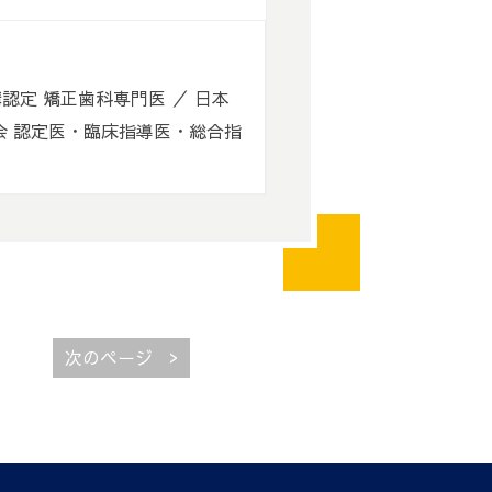
認定 矯正歯科専門医 ／ 日本
会 認定医・臨床指導医・総合指
>
次のページ