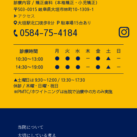
診療内容 / 矯正歯科（本格矯正・小児矯正）
〒503-0015 岐阜県大垣市林町10-1309-1
▶アクセス
大垣駅北口徒歩8分
P
駐車場15台あり
0584-75-4184
▲土曜日は 9:30～12:00 / 13:30～17:30
休診 / 木曜・日曜・祝日
※PMTC/ホワイトニングは当院で治療中の方のみ実施
当院について
大切にしている考え