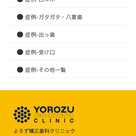
症例-ガタガタ・八重歯
症例-出っ歯
症例-受け口
症例-その他一覧
よろず矯正歯科クリニック