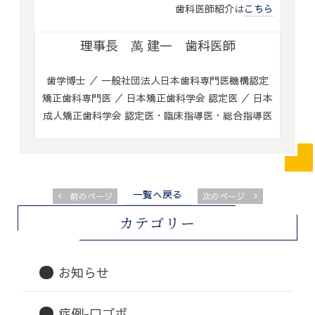
歯科医師紹介は
こちら
理事長 萬 建一 歯科医師
歯学博士 ／ 一般社団法人日本歯科専門医機構認定
矯正歯科専門医 ／ 日本矯正歯科学会 認定医 ／ 日本
成人矯正歯科学会 認定医・臨床指導医・総合指導医
一覧へ戻る
<
>
前のページ
次のページ
カテゴリー
お知らせ
症例-口ゴボ