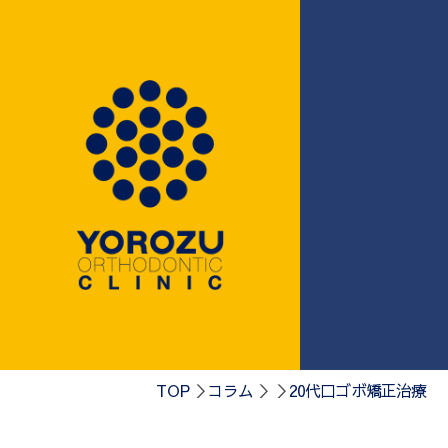
0584-75-41
TOP
コラム
20代口ゴボ矯正治療