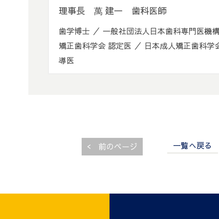
理事長 萬 建一 歯科医師
歯学博士 ／ 一般社団法人日本歯科専門医機構
矯正歯科学会 認定医 ／ 日本成人矯正歯科学
導医
一覧へ戻る
<
前のページ