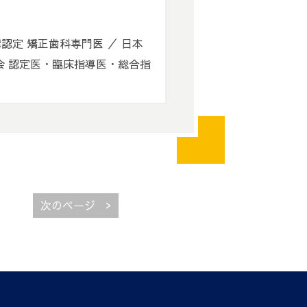
認定 矯正歯科専門医 ／ 日本
会 認定医・臨床指導医・総合指
>
次のページ