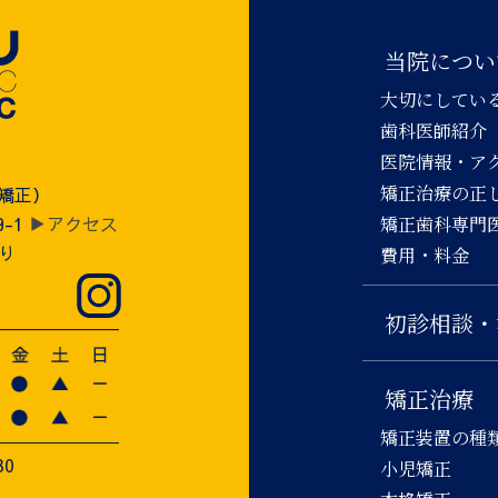
当院につい
大切にしてい
歯科医師紹介
医院情報・ア
矯正治療の正
児矯正）
9-1
▶アクセス
矯正歯科専門
り
費用・料金
初診相談・
矯正治療
矯正装置の種
30
小児矯正