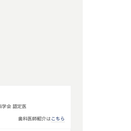
歯科学会 認定医
歯科医師紹介は
こちら