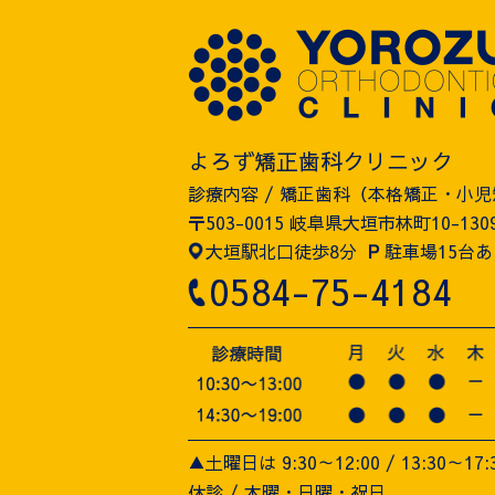
よろず矯正歯科クリニック
診療内容 / 矯正歯科（本格矯正・小
〒503-0015 岐阜県大垣市林町10-130
大垣駅北口徒歩8分
P
駐車場15台あ
0584-75-4184
▲土曜日は 9:30～12:00 / 13:30～17:
休診 / 木曜・日曜・祝日