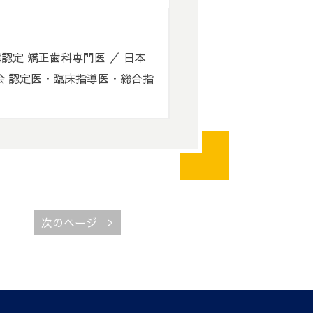
認定 矯正歯科専門医 ／ 日本
会 認定医・臨床指導医・総合指
>
次のページ