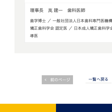
理事長 萬 建一 歯科医師
歯学博士 ／ 一般社団法人日本歯科専門医機構
矯正歯科学会 認定医 ／ 日本成人矯正歯科学
導医
一覧へ戻る
<
前のページ