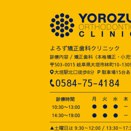
よろず矯正歯科クリニック
診療内容 / 矯正歯科（本格矯正・小
〒503-0015 岐阜県大垣市林町10-130
大垣駅北口徒歩8分
P
駐車場15台あ
0584-75-4184
▲土曜日は 9:30～12:00 / 13:30～17: