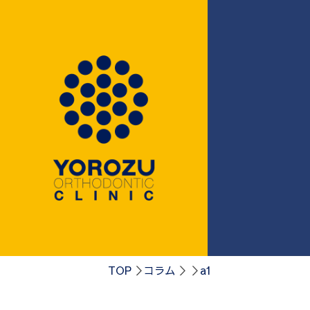
0584-75-41
TOP
コラム
a1