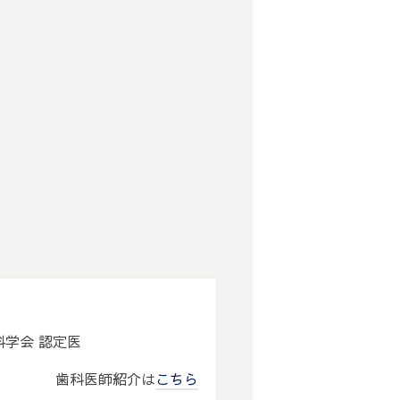
歯科学会 認定医
歯科医師紹介は
こちら