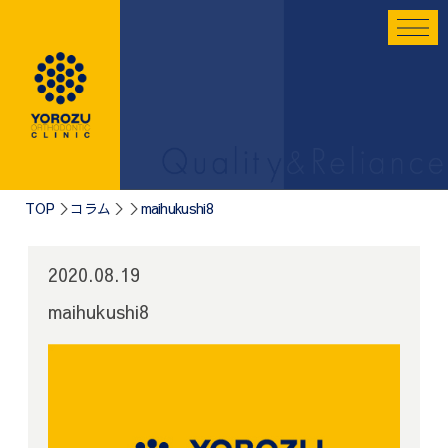
TOP
コラム
maihukushi8
2020.08.19
maihukushi8