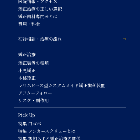
医院情報・アクセス
矯正治療の正しい選択
矯正歯科専門医とは
費用・料金
初診相談・治療の流れ
矯正治療
矯正装置の種類
小児矯正
本格矯正
マウスピース型カスタムメイド矯正歯科装置
アフターフォロー
リスク・副作用
Pick Up
特集 口ゴボ
特集 アンカースクリューとは
特集 親知らずと矯正治療の関係