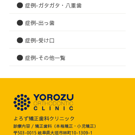
症例-ガタガタ・八重歯
症例-出っ歯
症例-受け口
症例-その他一覧
よろず矯正歯科クリニック
診療内容 / 矯正歯科（本格矯正・小児矯正）
〒503-0015 岐阜県大垣市林町10-1309-1