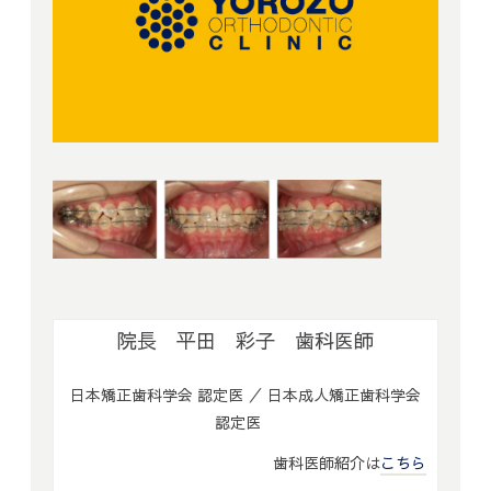
院長 平田 彩子 歯科医師
日本矯正歯科学会 認定医 ／ 日本成人矯正歯科学会
認定医
歯科医師紹介は
こちら