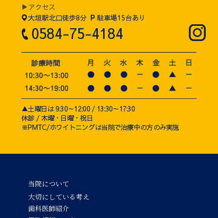
▶アクセス
大垣駅北口徒歩8分
P
駐車場15台あり
0584-75-4184
▲土曜日は 9:30～12:00 / 13:30～17:30
休診 / 木曜・日曜・祝日
※PMTC/ホワイトニングは当院で治療中の方のみ実施
当院について
大切にしている考え
歯科医師紹介