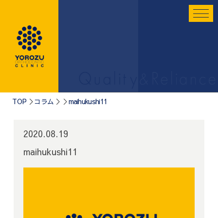
TOP
コラム
maihukushi11
2020.08.19
maihukushi11