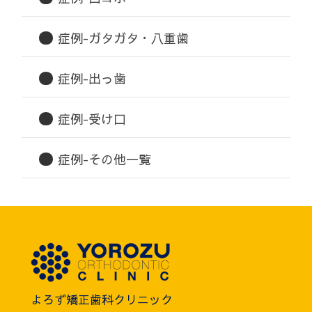
症例-ガタガタ・八重歯
症例-出っ歯
症例-受け口
症例-その他一覧
よろず矯正歯科クリニック