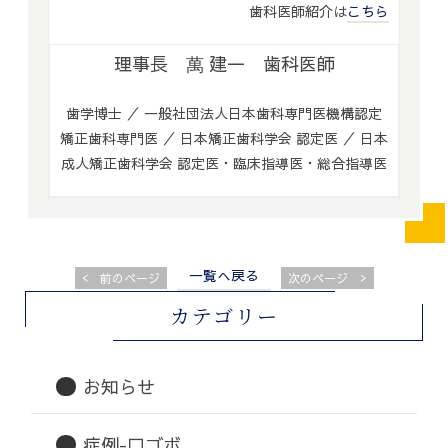
歯科医師紹介は
こちら
理事長 萬 建一 歯科医師
歯学博士 ／ 一般社団法人日本歯科専門医機構認定
矯正歯科専門医 ／ 日本矯正歯科学会 認定医 ／ 日本
成人矯正歯科学会 認定医・臨床指導医・総合指導医
一覧へ戻る
<
>
前のページ
次のページ
カテゴリー
お知らせ
症例-口ゴボ