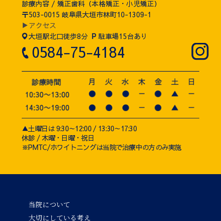
診療内容 / 矯正歯科（本格矯正・小児矯正）
〒503-0015 岐阜県大垣市林町10-1309-1
▶アクセス
大垣駅北口徒歩8分
P
駐車場15台あり
0584-75-4184
▲土曜日は 9:30～12:00 / 13:30～17:30
休診 / 木曜・日曜・祝日
※PMTC/ホワイトニングは当院で治療中の方のみ実施
当院について
大切にしている考え