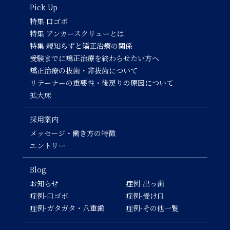
Pick Up
特集 口ゴボ
特集 アンカースクリューとは
特集 親知らずと矯正治療の関係
受験までに矯正治療を終わらせたい方へ
矯正治療の抜歯・非抜歯について
リテーナーの重要性・後戻りの原因について
拡大床
採用案内
メッセージ・働き方の特徴
エントリー
Blog
お知らせ
症例-出っ歯
症例-口ゴボ
症例-受け口
症例-ガタガタ・八重歯
症例-その他一覧