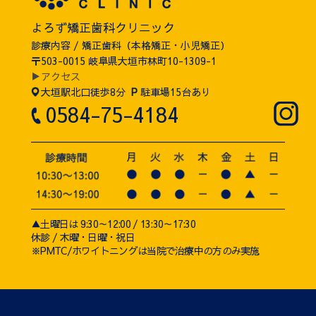
よろず矯正歯科クリニック
診療内容 / 矯正歯科（本格矯正・小児矯正）
〒503-0015 岐阜県大垣市林町10-1309-1
▶アクセス
大垣駅北口徒歩8分
P
駐車場15台あり
0584-75-4184
▲土曜日は 9:30～12:00 / 13:30～17:30
休診 / 木曜・日曜・祝日
※PMTC/ホワイトニングは当院で治療中の方のみ実施