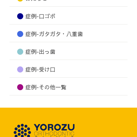
症例-口ゴボ
症例-ガタガタ・八重歯
症例-出っ歯
症例-受け口
症例-その他一覧