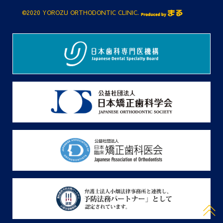
©2020 YOROZU ORTHODONTIC CLINIC.