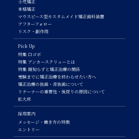
小児矯正
本格矯正
マウスピース型カスタムメイド矯正歯科装置
アフターフォロー
リスク・副作用
Pick Up
特集 口ゴボ
特集 アンカースクリューとは
特集 親知らずと矯正治療の関係
受験までに矯正治療を終わらせたい方へ
矯正治療の抜歯・非抜歯について
リテーナーの重要性・後戻りの原因について
拡大床
採用案内
メッセージ・働き方の特徴
エントリー