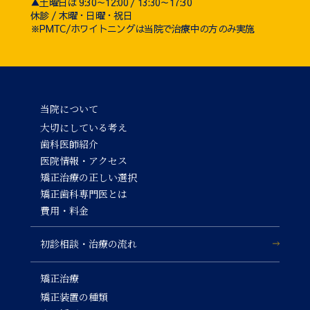
▲土曜日は 9:30～12:00 / 13:30～17:30
休診 / 木曜・日曜・祝日
※PMTC/ホワイトニングは当院で治療中の方のみ実施
当院について
大切にしている考え
歯科医師紹介
医院情報・アクセス
矯正治療の正しい選択
矯正歯科専門医とは
費用・料金
初診相談・治療の流れ
矯正治療
矯正装置の種類