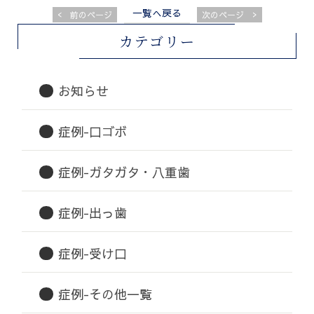
一覧へ戻る
<
>
前のページ
次のページ
カテゴリー
お知らせ
症例-口ゴボ
症例-ガタガタ・八重歯
症例-出っ歯
症例-受け口
症例-その他一覧