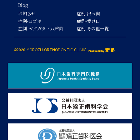
Blog
お知らせ
症例-出っ歯
症例-口ゴボ
症例-受け口
症例-ガタガタ・八重歯
症例-その他一覧
©2020 YOROZU ORTHODONTIC CLINIC.