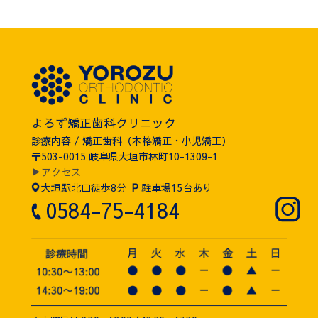
よろず矯正歯科クリニック
診療内容 / 矯正歯科（本格矯正・小児矯正）
〒503-0015 岐阜県大垣市林町10-1309-1
▶アクセス
大垣駅北口徒歩8分
P
駐車場15台あり
0584-75-4184