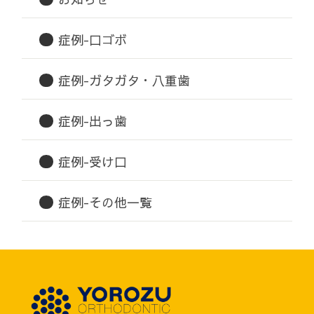
症例-口ゴボ
症例-ガタガタ・八重歯
症例-出っ歯
症例-受け口
症例-その他一覧