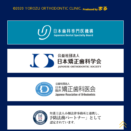
©2020 YOROZU ORTHODONTIC CLINIC.