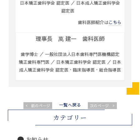
日本矯正歯科学会 認定医 ／ 日本成人矯正歯科学会
認定医
歯科医師紹介は
こちら
理事長 萬 建一 歯科医師
歯学博士 ／ 一般社団法人日本歯科専門医機構認定
矯正歯科専門医 ／ 日本矯正歯科学会 認定医 ／ 日本
成人矯正歯科学会 認定医・臨床指導医・総合指導医
一覧へ戻る
<
>
前のページ
次のページ
カテゴリー
お知らせ