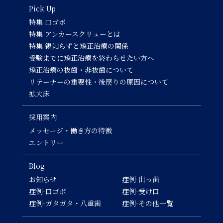
Pick Up
特集 口ゴボ
特集 アンカースクリューとは
特集 親知らずと矯正治療の関係
受験までに矯正治療を終わらせたい方へ
矯正治療の抜歯・非抜歯について
リテーナーの重要性・後戻りの原因について
拡大床
採用案内
メッセージ・働き方の特徴
エントリー
Blog
お知らせ
症例-出っ歯
症例-口ゴボ
症例-受け口
症例-ガタガタ・八重歯
症例-その他一覧