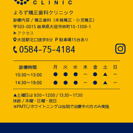
よろず矯正歯科クリニック
診療内容 / 矯正歯科（本格矯正・小児矯正）
〒503-0015 岐阜県大垣市林町10-1309-1
▶アクセス
大垣駅北口徒歩8分
P
駐車場15台あり
0584-75-4184
▲土曜日は 9:30～12:00 / 13:30～17:30
休診 / 木曜・日曜・祝日
※PMTC/ホワイトニングは当院で治療中の方のみ実施