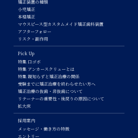
矯正装置の種類
小児矯正
本格矯正
マウスピース型カスタムメイド矯正歯科装置
アフターフォロー
リスク・副作用
Pick Up
特集 口ゴボ
特集 アンカースクリューとは
特集 親知らずと矯正治療の関係
受験までに矯正治療を終わらせたい方へ
矯正治療の抜歯・非抜歯について
リテーナーの重要性・後戻りの原因について
拡大床
採用案内
メッセージ・働き方の特徴
エントリー