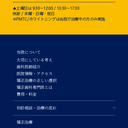
▲土曜日は 9:30～12:00 / 13:30～17:30
休診 / 木曜・日曜・祝日
※PMTC/ホワイトニングは当院で治療中の方のみ実施
当院について
大切にしている考え
歯科医師紹介
医院情報・アクセス
矯正治療の正しい選択
矯正歯科専門医とは
費用・料金
初診相談・治療の流れ
矯正治療