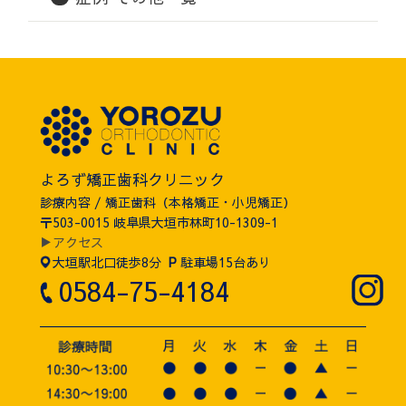
よろず矯正歯科クリニック
診療内容 / 矯正歯科（本格矯正・小児矯正）
〒503-0015 岐阜県大垣市林町10-1309-1
▶アクセス
大垣駅北口徒歩8分
P
駐車場15台あり
0584-75-4184