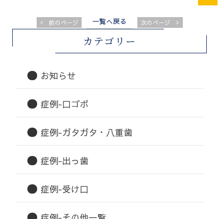
一覧へ戻る
<
>
前のページ
次のページ
カテゴリー
お知らせ
症例-口ゴボ
症例-ガタガタ・八重歯
症例-出っ歯
症例-受け口
症例-その他一覧