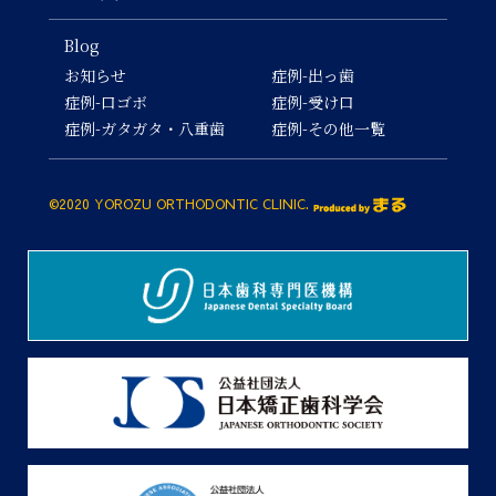
Blog
お知らせ
症例-出っ歯
症例-口ゴボ
症例-受け口
症例-ガタガタ・八重歯
症例-その他一覧
©2020 YOROZU ORTHODONTIC CLINIC.