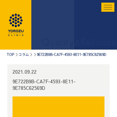
TOP
コラム
9E722B9B-CA7F-4593-8E11-9E785C62569D
2021.09.22
9E722B9B-CA7F-4593-8E11-
9E785C62569D