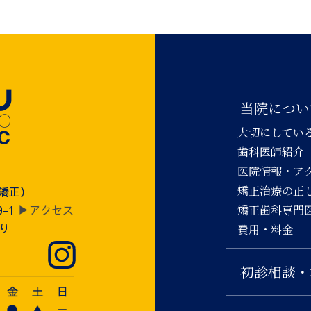
当院につい
大切にしてい
歯科医師紹介
医院情報・ア
矯正治療の正
児矯正）
9-1
▶アクセス
矯正歯科専門
り
費用・料金
初診相談・