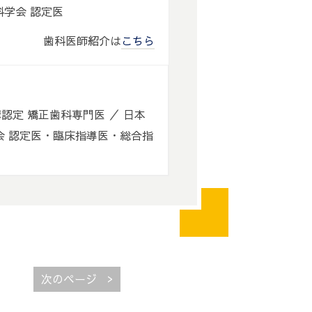
歯科学会 認定医
歯科医師紹介は
こちら
認定 矯正歯科専門医 ／ 日本
会 認定医・臨床指導医・総合指
>
次のページ