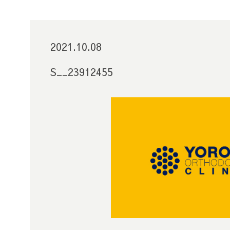
2021.10.08
S__23912455