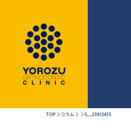
0584-75-41
TOP
コラム
S__23912455