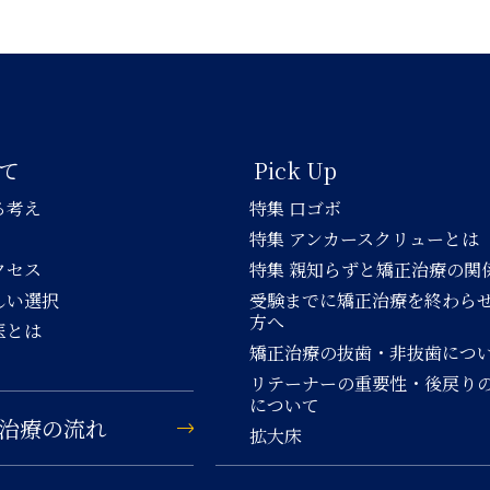
て
Pick Up
る考え
特集 口ゴボ
特集 アンカースクリューとは
クセス
特集 親知らずと矯正治療の関
しい選択
受験までに矯正治療を終わら
方へ
医とは
矯正治療の抜歯・非抜歯につ
リテーナーの重要性・後戻り
について
治療の流れ
拡大床