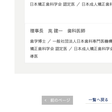
日本矯正歯科学会 認定医 ／ 日本成人矯正
理事長 萬 建一 歯科医師
歯学博士 ／ 一般社団法人日本歯科専門医機構
矯正歯科学会 認定医 ／ 日本成人矯正歯科学
導医
一覧へ戻る
<
前のページ