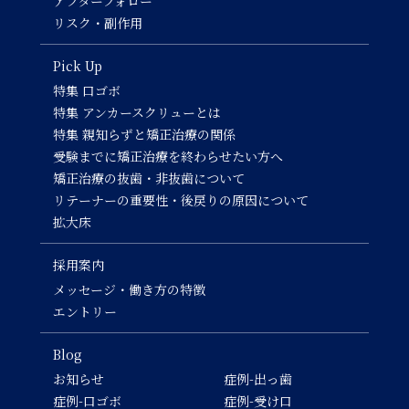
アフターフォロー
リスク・副作用
Pick Up
特集 口ゴボ
特集 アンカースクリューとは
特集 親知らずと矯正治療の関係
受験までに矯正治療を終わらせたい方へ
矯正治療の抜歯・非抜歯について
リテーナーの重要性・後戻りの原因について
拡大床
採用案内
メッセージ・働き方の特徴
エントリー
Blog
お知らせ
症例-出っ歯
症例-口ゴボ
症例-受け口