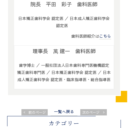
院長 平田 彩子 歯科医師
日本矯正歯科学会 認定医 ／ 日本成人矯正歯科学会
認定医
歯科医師紹介は
こちら
理事長 萬 建一 歯科医師
歯学博士 ／ 一般社団法人日本歯科専門医機構認定
矯正歯科専門医 ／ 日本矯正歯科学会 認定医 ／ 日本
成人矯正歯科学会 認定医・臨床指導医・総合指導医
一覧へ戻る
<
>
前のページ
次のページ
カテゴリー