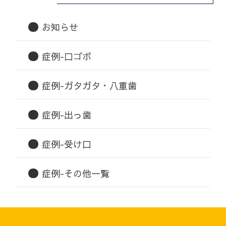
お知らせ
症例-口ゴボ
症例-ガタガタ・八重歯
症例-出っ歯
症例-受け口
症例-その他一覧