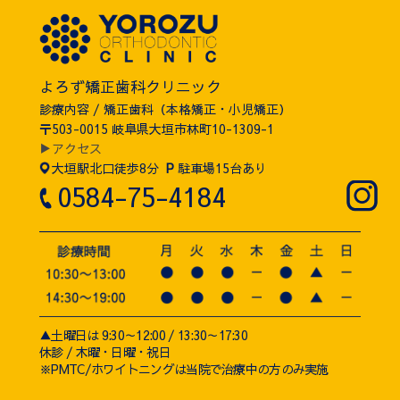
よろず矯正歯科クリニック
診療内容 / 矯正歯科（本格矯正・小児矯正）
〒503-0015 岐阜県大垣市林町10-1309-1
▶アクセス
大垣駅北口徒歩8分
P
駐車場15台あり
0584-75-4184
▲土曜日は 9:30～12:00 / 13:30～17:30
休診 / 木曜・日曜・祝日
※PMTC/ホワイトニングは当院で治療中の方のみ実施