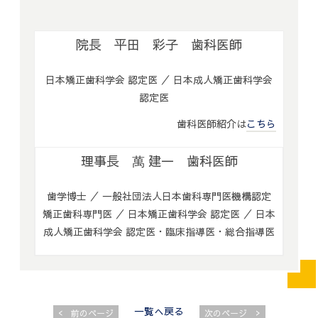
院長 平田 彩子 歯科医師
日本矯正歯科学会 認定医 ／ 日本成人矯正歯科学会
認定医
歯科医師紹介は
こちら
理事長 萬 建一 歯科医師
歯学博士 ／ 一般社団法人日本歯科専門医機構認定
矯正歯科専門医 ／ 日本矯正歯科学会 認定医 ／ 日本
成人矯正歯科学会 認定医・臨床指導医・総合指導医
一覧へ戻る
<
>
前のページ
次のページ