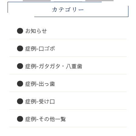
カテゴリー
お知らせ
症例-口ゴボ
症例-ガタガタ・八重歯
症例-出っ歯
症例-受け口
症例-その他一覧