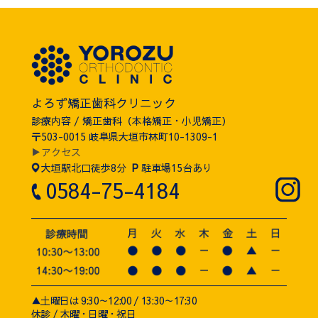
よろず矯正歯科クリニック
診療内容 / 矯正歯科（本格矯正・小児矯正）
〒503-0015 岐阜県大垣市林町10-1309-1
▶アクセス
大垣駅北口徒歩8分
P
駐車場15台あり
0584-75-4184
▲土曜日は 9:30～12:00 / 13:30～17:30
休診 / 木曜・日曜・祝日