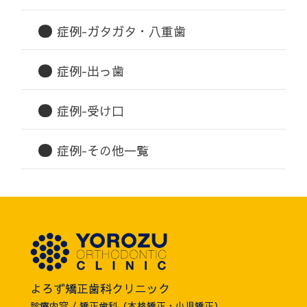
症例-ガタガタ・八重歯
症例-出っ歯
症例-受け口
症例-その他一覧
よろず矯正歯科クリニック
診療内容 / 矯正歯科（本格矯正・小児矯正）