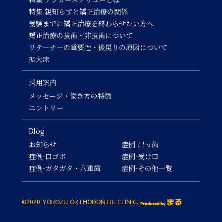
特集 親知らずと矯正治療の関係
受験までに矯正治療を終わらせたい方へ
矯正治療の抜歯・非抜歯について
リテーナーの重要性・後戻りの原因について
拡大床
採用案内
メッセージ・働き方の特徴
エントリー
Blog
お知らせ
症例-出っ歯
症例-口ゴボ
症例-受け口
症例-ガタガタ・八重歯
症例-その他一覧
©2020 YOROZU ORTHODONTIC CLINIC.