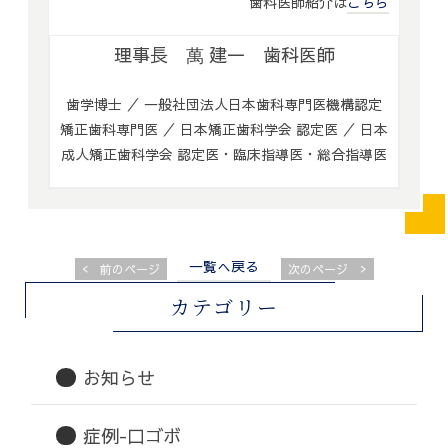
歯科医師紹介は
こちら
理事長 萬 建一 歯科医師
歯学博士 ／ 一般社団法人日本歯科専門医機構認定
矯正歯科専門医 ／ 日本矯正歯科学会 認定医 ／ 日本
成人矯正歯科学会 認定医・臨床指導医・総合指導医
一覧へ戻る
<
>
前のページ
次のページ
カテゴリー
お知らせ
症例-口ゴボ