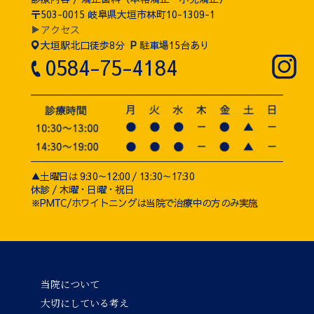
〒503-0015 岐阜県大垣市林町10-1309-1
▶アクセス
大垣駅北口徒歩8分
P
駐車場15台あり
0584-75-4184
▲土曜日は 9:30～12:00 / 13:30～17:30
休診 / 木曜・日曜・祝日
※PMTC/ホワイトニングは当院で治療中の方のみ実施
当院について
大切にしている考え