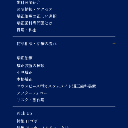
歯科医師紹介
医院情報・アクセス
矯正治療の正しい選択
矯正歯科専門医とは
費用・料金
初診相談・治療の流れ
矯正治療
矯正装置の種類
小児矯正
本格矯正
マウスピース型カスタムメイド矯正歯科装置
アフターフォロー
リスク・副作用
Pick Up
特集 口ゴボ
特集 アンカースクリューとは