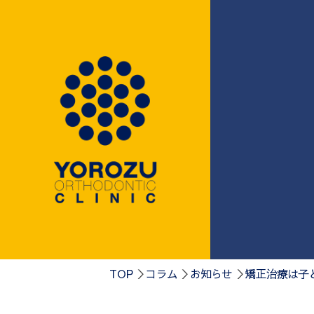
0584-75-41
TOP
コラム
お知らせ
矯正治療は子