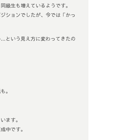
る同級生も増えているようです。
ポジションでしたが、今では「かっ
い…という見え方に変わってきたの
話も。
ています。
育成中です。