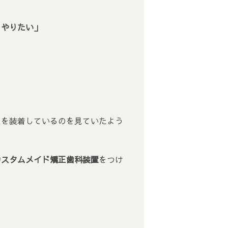
もやりたい」
スを装着しているのを見ていたよう
カスタムメイド矯正歯科装置
をつけ