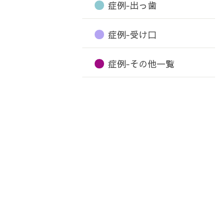
症例-出っ歯
症例-受け口
症例-その他一覧