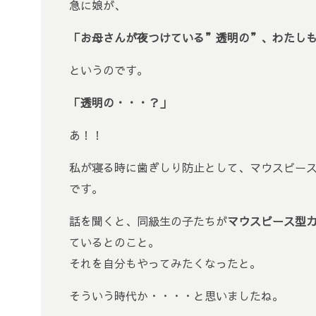
急に娘が、
「お母さんが夜つけている”透明の”、わたし
というのです。
「透明の・・・？」
あ！！
私が寝る時に歯ぎしり防止として、マウスピー
です。
話を聞くと、同級生の子たちが
マウスピース型
ているとのこと。
それを自分もやってみたくなったと。
そういう時代か・・・・と思いましたね。