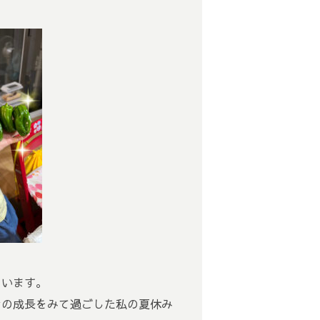
ています。
シの成長をみて過ごした私の夏休み