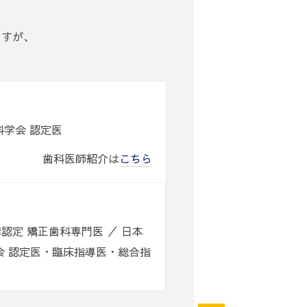
ますが、
。
歯科学会 認定医
歯科医師紹介は
こちら
認定 矯正歯科専門医 ／ 日本
会 認定医・臨床指導医・総合指