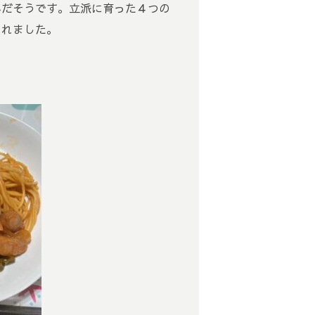
んだそうです。立派に育った４つの
くれました。