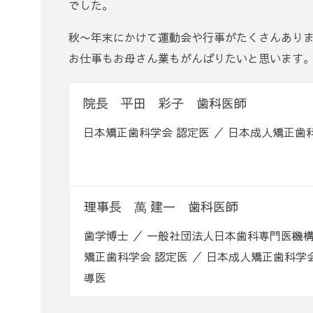
でした。
秋〜年末にかけて運動会や行事がたくさんあり
お仕事もお母さん業もがんばりたいと思います
院長 平田 彩子 歯科医師
日本矯正歯科学会 認定医 ／ 日本成人矯正
理事長 萬 建一 歯科医師
歯学博士 ／ 一般社団法人日本歯科専門医機構
矯正歯科学会 認定医 ／ 日本成人矯正歯科学
導医