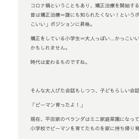
コロナ禍ということもあり、矯正治療を開始す
昔は矯正治療＝誰にも知られたくない！という
こいい」ポジションに昇格。
矯正をしている小学生＝大人っぽい…かっこい
かもしれません。
時代は変わるものですね。
そんな大人びた会話もしつつ、子どもらしい会
「ピーマン育ったよ！」
現在、平田家のベランダはミニ家庭菜園になっ
小学校でピーマンを育てたものを家に持ち帰り