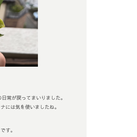
段の日常が戻ってまいりました。
ロナには気を使いましたね。
とです。