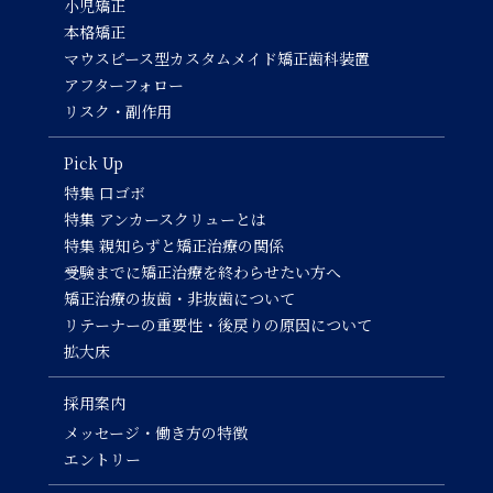
小児矯正
本格矯正
マウスピース型カスタムメイド矯正歯科装置
アフターフォロー
リスク・副作用
Pick Up
特集 口ゴボ
特集 アンカースクリューとは
特集 親知らずと矯正治療の関係
受験までに矯正治療を終わらせたい方へ
矯正治療の抜歯・非抜歯について
リテーナーの重要性・後戻りの原因について
拡大床
採用案内
メッセージ・働き方の特徴
エントリー