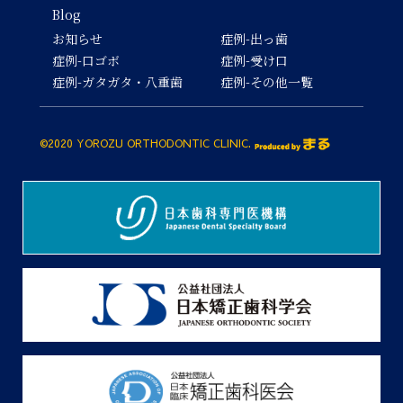
Blog
お知らせ
症例-出っ歯
症例-口ゴボ
症例-受け口
症例-ガタガタ・八重歯
症例-その他一覧
©2020 YOROZU ORTHODONTIC CLINIC.