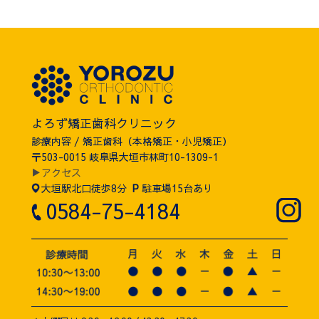
よろず矯正歯科クリニック
診療内容 / 矯正歯科（本格矯正・小児矯正）
〒503-0015 岐阜県大垣市林町10-1309-1
▶アクセス
大垣駅北口徒歩8分
P
駐車場15台あり
0584-75-4184