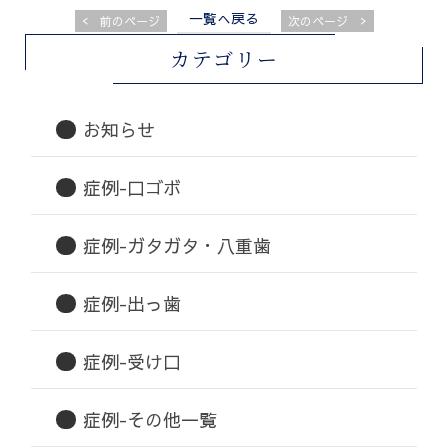
一覧へ戻る
<
>
前のページ
次のページ
カテゴリー
お知らせ
症例-口ゴボ
症例-ガタガタ・八重歯
症例-出っ歯
症例-受け口
症例-その他一覧