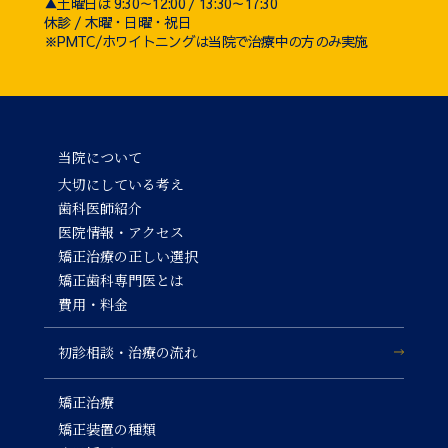
▲土曜日は 9:30～12:00 / 13:30～17:30
休診 / 木曜・日曜・祝日
※PMTC/ホワイトニングは当院で治療中の方のみ実施
当院について
大切にしている考え
歯科医師紹介
医院情報・アクセス
矯正治療の正しい選択
矯正歯科専門医とは
費用・料金
初診相談・治療の流れ
矯正治療
矯正装置の種類