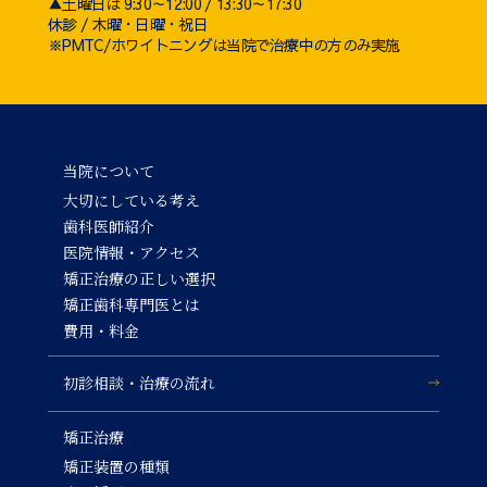
▲土曜日は 9:30～12:00 / 13:30～17:30
休診 / 木曜・日曜・祝日
※PMTC/ホワイトニングは当院で治療中の方のみ実施
当院について
大切にしている考え
歯科医師紹介
医院情報・アクセス
矯正治療の正しい選択
矯正歯科専門医とは
費用・料金
初診相談・治療の流れ
矯正治療
矯正装置の種類