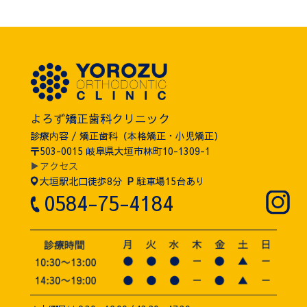
よろず矯正歯科クリニック
診療内容 / 矯正歯科（本格矯正・小児矯正）
〒503-0015 岐阜県大垣市林町10-1309-1
▶アクセス
大垣駅北口徒歩8分
P
駐車場15台あり
0584-75-4184