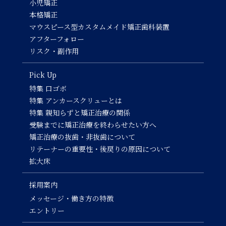
小児矯正
本格矯正
マウスピース型カスタムメイド矯正歯科装置
アフターフォロー
リスク・副作用
Pick Up
特集 口ゴボ
特集 アンカースクリューとは
特集 親知らずと矯正治療の関係
受験までに矯正治療を終わらせたい方へ
矯正治療の抜歯・非抜歯について
リテーナーの重要性・後戻りの原因について
拡大床
採用案内
メッセージ・働き方の特徴
エントリー