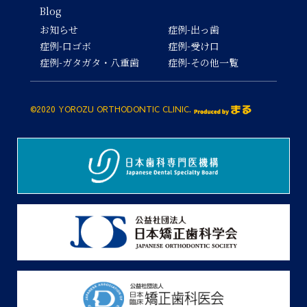
Blog
お知らせ
症例-出っ歯
症例-口ゴボ
症例-受け口
症例-ガタガタ・八重歯
症例-その他一覧
©2020 YOROZU ORTHODONTIC CLINIC.