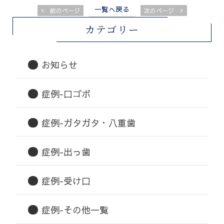
一覧へ戻る
<
>
前のページ
次のページ
カテゴリー
お知らせ
症例-口ゴボ
症例-ガタガタ・八重歯
症例-出っ歯
症例-受け口
症例-その他一覧