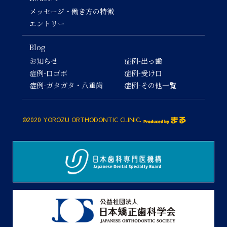
メッセージ・働き方の特徴
エントリー
Blog
お知らせ
症例-出っ歯
症例-口ゴボ
症例-受け口
症例-ガタガタ・八重歯
症例-その他一覧
©2020 YOROZU ORTHODONTIC CLINIC.