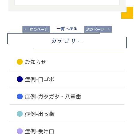
一覧へ戻る
<
>
前のページ
次のページ
カテゴリー
お知らせ
症例-口ゴボ
症例-ガタガタ・八重歯
症例-出っ歯
症例-受け口