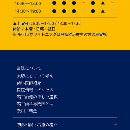
▲土曜日は 9:30～12:00 / 13:30～17:30
休診 / 木曜・日曜・祝日
※PMTC/ホワイトニングは当院で治療中の方のみ実施
当院について
大切にしている考え
歯科医師紹介
医院情報・アクセス
矯正治療の正しい選択
矯正歯科専門医とは
費用・料金
初診相談・治療の流れ