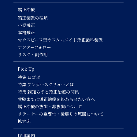
矯正治療
矯正装置の種類
小児矯正
本格矯正
マウスピース型カスタムメイド矯正歯科装置
アフターフォロー
リスク・副作用
Pick Up
特集 口ゴボ
特集 アンカースクリューとは
特集 親知らずと矯正治療の関係
受験までに矯正治療を終わらせたい方へ
矯正治療の抜歯・非抜歯について
リテーナーの重要性・後戻りの原因について
拡大床
採用案内