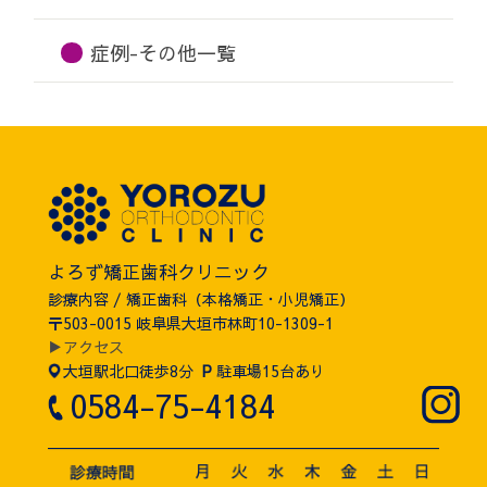
症例-その他一覧
よろず矯正歯科クリニック
診療内容 / 矯正歯科（本格矯正・小児矯正）
〒503-0015 岐阜県大垣市林町10-1309-1
▶アクセス
大垣駅北口徒歩8分
P
駐車場15台あり
0584-75-4184