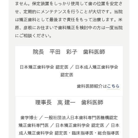
ません。保定装置をしっかり使用して歯の位置を安定さ
せ、定期的にメンテナンスを行うことが大切です。当院
は矯正歯科として最後まで責任をもって治療します。米
原、彦根にお住まいで歯科矯正を検討中の方は一度当院
にご相談ください。
院長 平田 彩子 歯科医師
日本矯正歯科学会 認定医 ／ 日本成人矯正歯科学会
認定医
歯科医師紹介は
こちら
理事長 萬 建一 歯科医師
歯学博士 ／ 一般社団法人日本歯科専門医機構認定
矯正歯科専門医 ／ 日本矯正歯科学会 認定医 ／ 日本
成人矯正歯科学会 認定医・臨床指導医・総合指導医