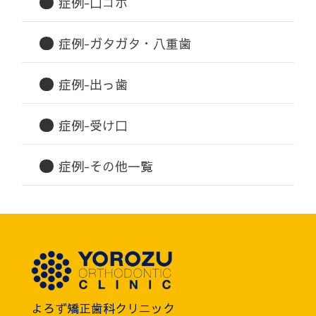
症例-口ゴボ
症例-ガタガタ・八重歯
症例-出っ歯
症例-受け口
症例-その他一覧
よろず矯正歯科クリニック