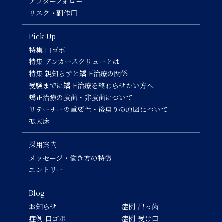
アフターフォロー
リスク・副作用
Pick Up
特集 口ゴボ
特集 アンカースクリューとは
特集 親知らずと矯正治療の関係
受験までに矯正治療を終わらせたい方へ
矯正治療の抜歯・非抜歯について
リテーナーの重要性・後戻りの原因について
拡大床
採用案内
メッセージ・働き方の特徴
エントリー
Blog
お知らせ
症例-出っ歯
症例-口ゴボ
症例-受け口