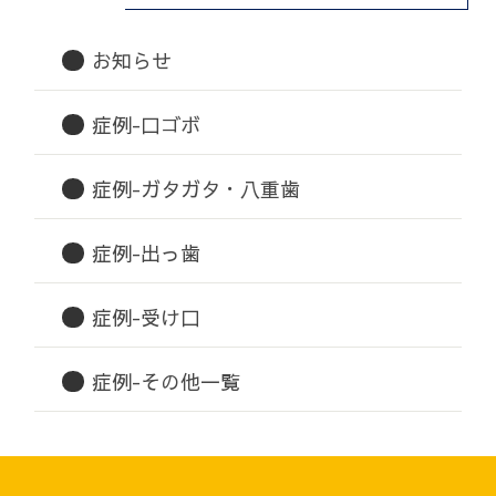
お知らせ
症例-口ゴボ
症例-ガタガタ・八重歯
症例-出っ歯
症例-受け口
症例-その他一覧