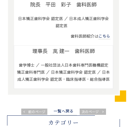
院長 平田 彩子 歯科医師
日本矯正歯科学会 認定医 ／ 日本成人矯正歯科学会
認定医
歯科医師紹介は
こちら
理事長 萬 建一 歯科医師
歯学博士 ／ 一般社団法人日本歯科専門医機構認定
矯正歯科専門医 ／ 日本矯正歯科学会 認定医 ／ 日本
成人矯正歯科学会 認定医・臨床指導医・総合指導医
一覧へ戻る
<
>
前のページ
次のページ
カテゴリー