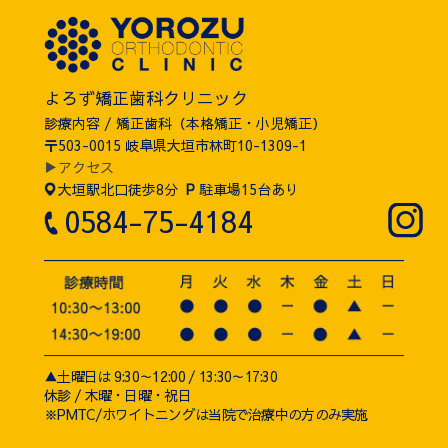
よろず矯正歯科クリニック
診療内容 / 矯正歯科（本格矯正・小児矯正）
〒503-0015 岐阜県大垣市林町10-1309-1
▶アクセス
大垣駅北口徒歩8分
P
駐車場15台あり
0584-75-4184
▲土曜日は 9:30～12:00 / 13:30～17:30
休診 / 木曜・日曜・祝日
※PMTC/ホワイトニングは当院で治療中の方のみ実施