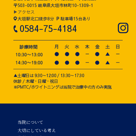
〒503-0015 岐阜県大垣市林町10-1309-1
▶アクセス
大垣駅北口徒歩8分
P
駐車場15台あり
0584-75-4184
▲土曜日は 9:30～12:00 / 13:30～17:30
休診 / 木曜・日曜・祝日
※PMTC/ホワイトニングは当院で治療中の方のみ実施
当院について
大切にしている考え