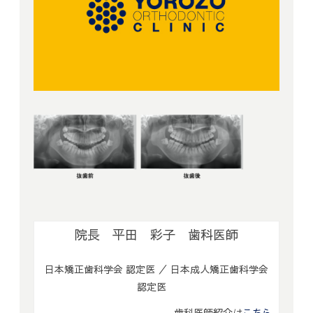
院長 平田 彩子 歯科医師
日本矯正歯科学会 認定医 ／ 日本成人矯正歯科学会
認定医
歯科医師紹介は
こちら