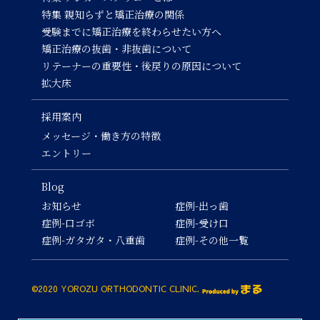
特集 親知らずと矯正治療の関係
受験までに矯正治療を終わらせたい方へ
矯正治療の抜歯・非抜歯について
リテーナーの重要性・後戻りの原因について
拡大床
採用案内
メッセージ・働き方の特徴
エントリー
Blog
お知らせ
症例-出っ歯
症例-口ゴボ
症例-受け口
症例-ガタガタ・八重歯
症例-その他一覧
©2020 YOROZU ORTHODONTIC CLINIC.