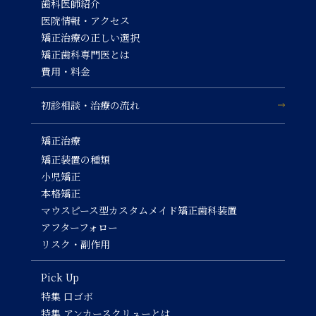
歯科医師紹介
医院情報・アクセス
矯正治療の正しい選択
矯正歯科専門医とは
費用・料金
初診相談・治療の流れ
矯正治療
矯正装置の種類
小児矯正
本格矯正
マウスピース型カスタムメイド矯正歯科装置
アフターフォロー
リスク・副作用
Pick Up
特集 口ゴボ
特集 アンカースクリューとは