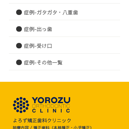
症例-ガタガタ・八重歯
症例-出っ歯
症例-受け口
症例-その他一覧
よろず矯正歯科クリニック
診療内容 / 矯正歯科（本格矯正・小児矯正）