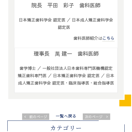
院長 平田 彩子 歯科医師
日本矯正歯科学会 認定医 ／ 日本成人矯正歯科学会
認定医
歯科医師紹介は
こちら
理事長 萬 建一 歯科医師
歯学博士 ／ 一般社団法人日本歯科専門医機構認定
矯正歯科専門医 ／ 日本矯正歯科学会 認定医 ／ 日本
成人矯正歯科学会 認定医・臨床指導医・総合指導医
一覧へ戻る
<
>
前のページ
次のページ
カテゴリー