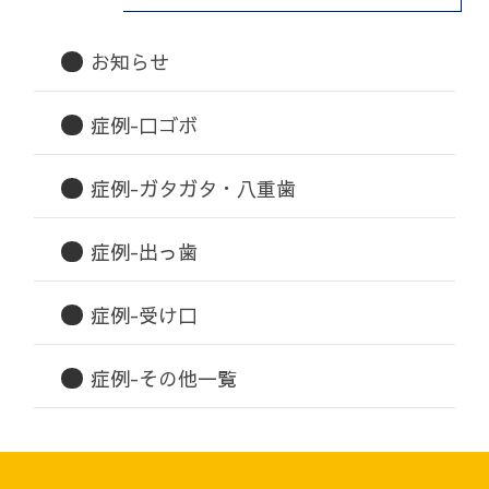
お知らせ
症例-口ゴボ
症例-ガタガタ・八重歯
症例-出っ歯
症例-受け口
症例-その他一覧