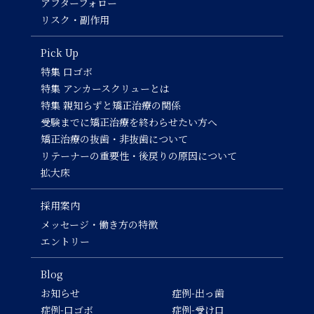
アフターフォロー
リスク・副作用
Pick Up
特集 口ゴボ
特集 アンカースクリューとは
特集 親知らずと矯正治療の関係
受験までに矯正治療を終わらせたい方へ
矯正治療の抜歯・非抜歯について
リテーナーの重要性・後戻りの原因について
拡大床
採用案内
メッセージ・働き方の特徴
エントリー
Blog
お知らせ
症例-出っ歯
症例-口ゴボ
症例-受け口