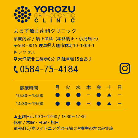
よろず矯正歯科クリニック
診療内容 / 矯正歯科（本格矯正・小児矯正）
〒503-0015 岐阜県大垣市林町10-1309-1
▶アクセス
大垣駅北口徒歩8分
P
駐車場15台あり
0584-75-4184
▲土曜日は 9:30～12:00 / 13:30～17:30
休診 / 木曜・日曜・祝日
※PMTC/ホワイトニングは当院で治療中の方のみ実施