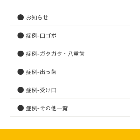
お知らせ
症例-口ゴボ
症例-ガタガタ・八重歯
症例-出っ歯
症例-受け口
症例-その他一覧