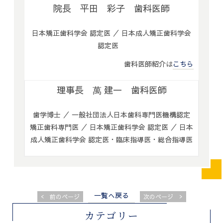
院長 平田 彩子 歯科医師
日本矯正歯科学会 認定医 ／ 日本成人矯正歯科学会
認定医
歯科医師紹介は
こちら
理事長 萬 建一 歯科医師
歯学博士 ／ 一般社団法人日本歯科専門医機構認定
矯正歯科専門医 ／ 日本矯正歯科学会 認定医 ／ 日本
成人矯正歯科学会 認定医・臨床指導医・総合指導医
一覧へ戻る
<
>
前のページ
次のページ
カテゴリー