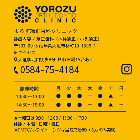
よろず矯正歯科クリニック
診療内容 / 矯正歯科（本格矯正・小児矯正）
〒503-0015 岐阜県大垣市林町10-1309-1
▶アクセス
大垣駅北口徒歩8分
P
駐車場15台あり
0584-75-4184
▲土曜日は 9:30～12:00 / 13:30～17:30
休診 / 木曜・日曜・祝日
※PMTC/ホワイトニングは当院で治療中の方のみ実施