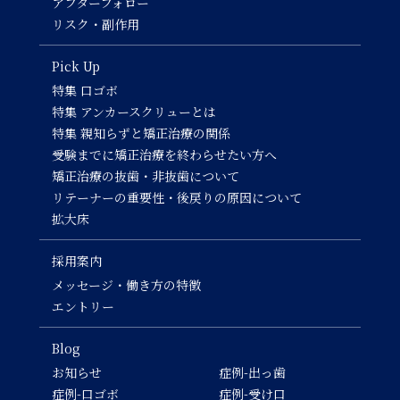
アフターフォロー
リスク・副作用
Pick Up
特集 口ゴボ
特集 アンカースクリューとは
特集 親知らずと矯正治療の関係
受験までに矯正治療を終わらせたい方へ
矯正治療の抜歯・非抜歯について
リテーナーの重要性・後戻りの原因について
拡大床
採用案内
メッセージ・働き方の特徴
エントリー
Blog
お知らせ
症例-出っ歯
症例-口ゴボ
症例-受け口