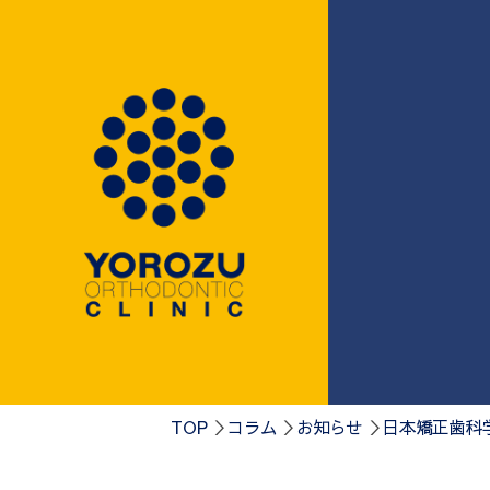
0584-75-41
TOP
コラム
お知らせ
日本矯正歯科