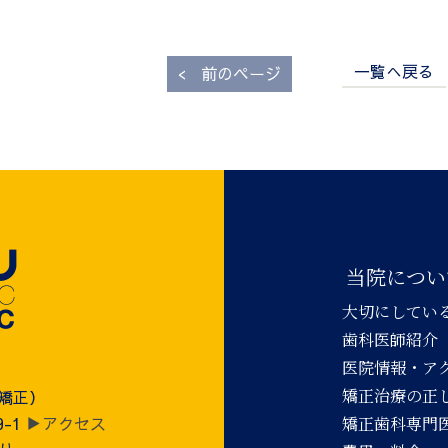
一覧へ戻る
<
前のページ
当院につい
大切にしてい
歯科医師紹介
医院情報・ア
矯正治療の正
児矯正）
9-1
▶アクセス
矯正歯科専門