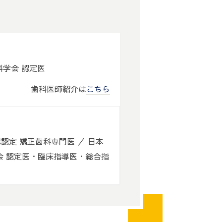
歯科学会 認定医
歯科医師紹介は
こちら
認定 矯正歯科専門医 ／ 日本
会 認定医・臨床指導医・総合指