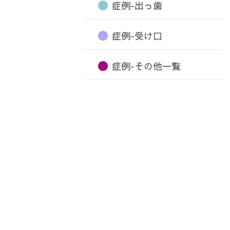
症例-出っ歯
症例-受け口
症例-その他一覧