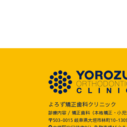
よろず矯正歯科クリニック
診療内容 / 矯正歯科（本格矯正・小
〒503-0015 岐阜県大垣市林町10-130