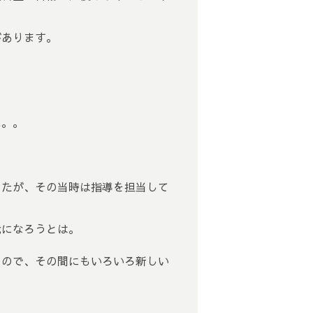
があります。
ね。。
したが、その当時は指導を担当して
代になろうとは。
るので、その間にもいろいろ新しい