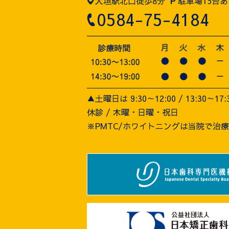
大垣駅北口徒歩8分
P
駐車場15台あ
0584-75-4184
▲土曜日は 9:30～12:00 / 13:30～17:
休診 / 木曜・日曜・祝日
※PMTC/ホワイトニングは当院で治