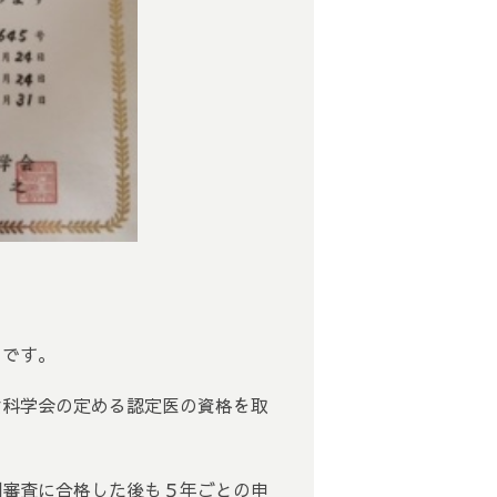
田です。
歯科学会の定める認定医の資格を取
例審査に合格した後も５年ごとの申