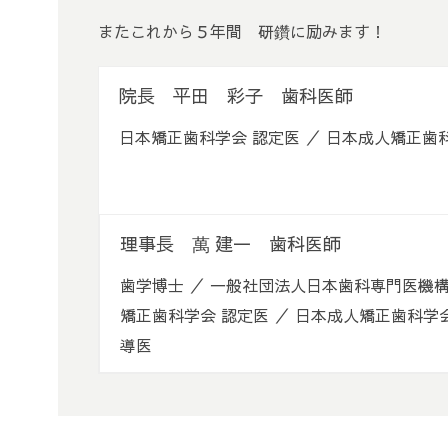
またこれから５年間 研鑽に励みます！
院長 平田 彩子 歯科医師
日本矯正歯科学会 認定医 ／ 日本成人矯正
理事長 萬 建一 歯科医師
歯学博士 ／ 一般社団法人日本歯科専門医機構
矯正歯科学会 認定医 ／ 日本成人矯正歯科学
導医