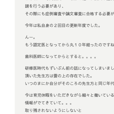
請を行う必要があり、
その際にも症例審査や論文審査に合格する必要
今年は私自身の２回目の更新年度でした。
んー。
もう認定医となってから丸１０年経ったのです
歯科医師になってからとすると。。。。
研修医時代もずいぶん前の話になってしまいま
頂いた先生方は雲の上の存在でした。
いつのまにか自分がそのころの先生方と同じ年
今は育児休暇をいただきながら細々と働いてい
情報がでてきていて。。。
取り残されないようにしないと