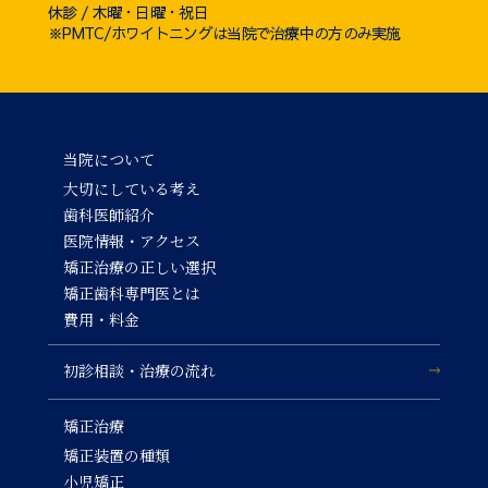
休診 / 木曜・日曜・祝日
※PMTC/ホワイトニングは当院で治療中の方のみ実施
当院について
大切にしている考え
歯科医師紹介
医院情報・アクセス
矯正治療の正しい選択
矯正歯科専門医とは
費用・料金
初診相談・治療の流れ
矯正治療
矯正装置の種類
小児矯正