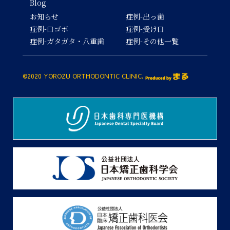
Blog
お知らせ
症例-出っ歯
症例-口ゴボ
症例-受け口
症例-ガタガタ・八重歯
症例-その他一覧
©2020 YOROZU ORTHODONTIC CLINIC.