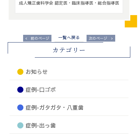
成人矯正歯科学会 認定医・臨床指導医・総合指導医
一覧へ戻る
<
>
前のページ
次のページ
カテゴリー
お知らせ
症例-口ゴボ
症例-ガタガタ・八重歯
症例-出っ歯