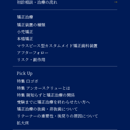
初診相談・治療の流れ
矯正治療
矯正装置の種類
小児矯正
本格矯正
マウスピース型カスタムメイド矯正歯科装置
アフターフォロー
リスク・副作用
Pick Up
特集 口ゴボ
特集 アンカースクリューとは
特集 親知らずと矯正治療の関係
受験までに矯正治療を終わらせたい方へ
矯正治療の抜歯・非抜歯について
リテーナーの重要性・後戻りの原因について
拡大床