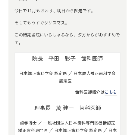
今日で11月もおわり、
明日から師走です。
そしてもうすぐクリスマス。
この時期当院にいらしゃるなら、
夕方からがおすすめで
す。
院長 平田 彩子 歯科医師
日本矯正歯科学会 認定医 ／ 日本成人矯正歯科学会
認定医
歯科医師紹介は
こちら
理事長 萬 建一 歯科医師
歯学博士 ／ 一般社団法人日本歯科専門医機構認定
矯正歯科専門医 ／ 日本矯正歯科学会 認定医 ／ 日本