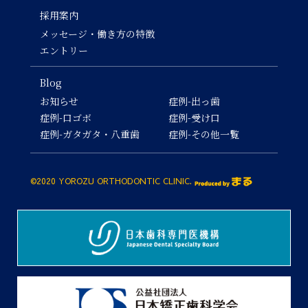
採用案内
メッセージ・働き方の特徴
エントリー
Blog
お知らせ
症例-出っ歯
症例-口ゴボ
症例-受け口
症例-ガタガタ・八重歯
症例-その他一覧
©2020 YOROZU ORTHODONTIC CLINIC.