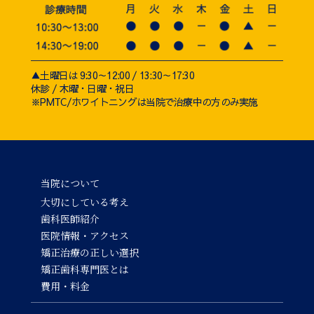
▲土曜日は 9:30～12:00 / 13:30～17:30
休診 / 木曜・日曜・祝日
※PMTC/ホワイトニングは当院で治療中の方のみ実施
当院について
大切にしている考え
歯科医師紹介
医院情報・アクセス
矯正治療の正しい選択
矯正歯科専門医とは
費用・料金