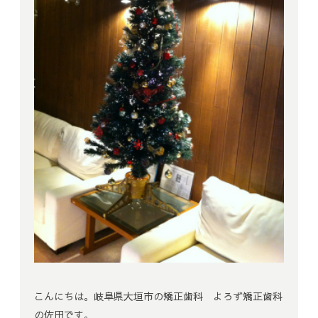
こんにちは。
岐阜県大垣市の矯正歯科 よろず矯正歯科
の佐田です。