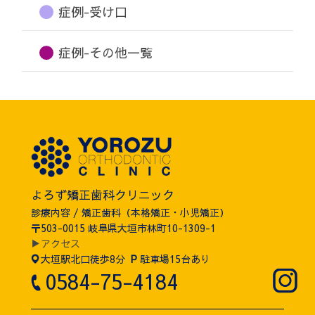
症例-受け口
症例-その他一覧
よろず矯正歯科クリニック
診療内容 / 矯正歯科（本格矯正・小児矯正）
〒503-0015 岐阜県大垣市林町10-1309-1
▶アクセス
大垣駅北口徒歩8分
P
駐車場15台あり
0584-75-4184