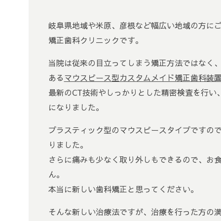
岐阜県地域や米原、彦根など幅広い地域の方に
矯正歯科クリニックです。
当院は従来の目立ってしまう矯正方法ではなく
ある
マウスピース型カスタムメイド矯正歯科装
最新のCT技術やしっかりとした精密検査を行い
になりました。
プラスティック型のマウスピースタイプですの
りました。
さらに痛みも少なく取り外しもできるので、お
ん。
本当に新しい歯科矯正と思ってください。
そんな新しい治療法ですが、治療を行った方の