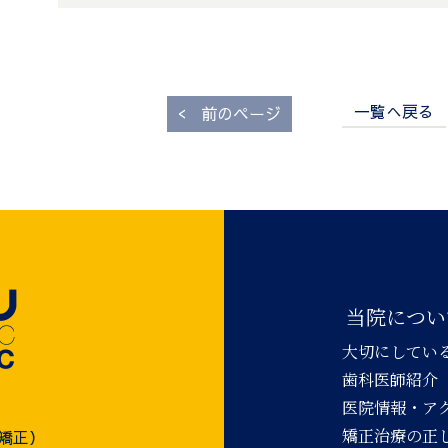
一覧へ戻る
<
前のページ
当院につい
大切にしてい
歯科医師紹介
医院情報・ア
矯正治療の正
児矯正）