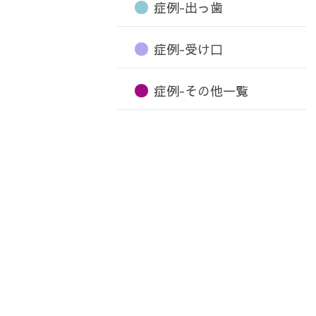
症例-出っ歯
症例-受け口
症例-その他一覧