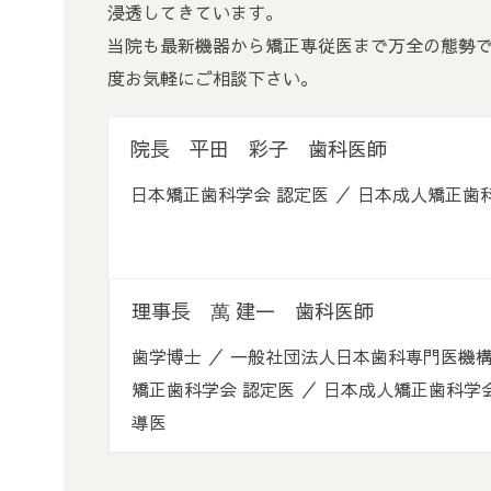
浸透してきています。
当院も最新機器から矯正専従医まで万全の態勢
度お気軽にご相談下さい。
院長 平田 彩子 歯科医師
日本矯正歯科学会 認定医 ／ 日本成人矯正
理事長 萬 建一 歯科医師
歯学博士 ／ 一般社団法人日本歯科専門医機構
矯正歯科学会 認定医 ／ 日本成人矯正歯科学
導医