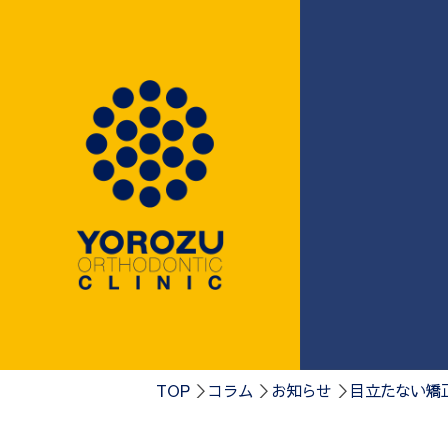
0584-75-41
TOP
コラム
お知らせ
目立たない矯