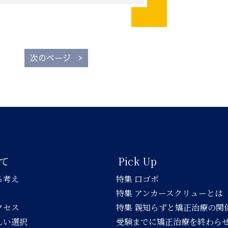
>
次のページ
て
Pick Up
る考え
特集 口ゴボ
特集 アンカースクリューとは
クセス
特集 親知らずと矯正治療の関
しい選択
受験までに矯正治療を終わら