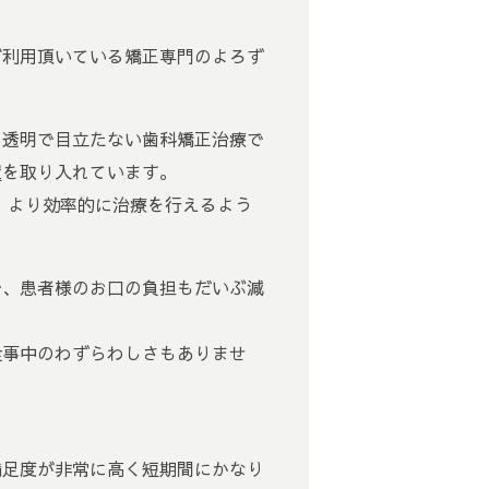
ご利用頂いている矯正専門のよろず
、透明で目立たない歯科矯正治療で
置
を取り入れています。
、より効率的に治療を行えるよう
で、患者様のお口の負担もだいぶ減
食事中のわずらわしさもありませ
満足度が非常に高く短期間にかなり