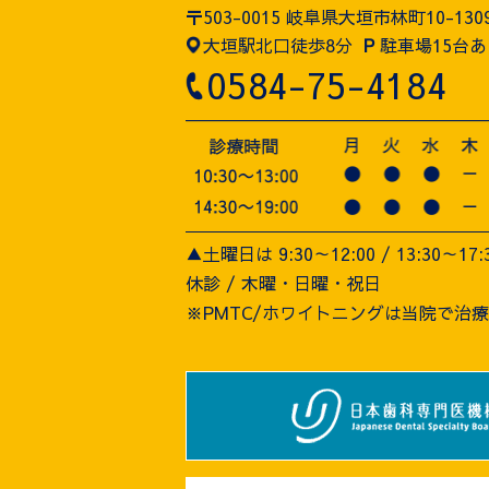
〒503-0015 岐阜県大垣市林町10-130
大垣駅北口徒歩8分
P
駐車場15台あ
0584-75-4184
▲土曜日は 9:30～12:00 / 13:30～17:
休診 / 木曜・日曜・祝日
※PMTC/ホワイトニングは当院で治