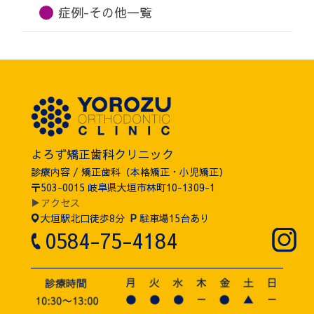
症例-その他一覧
よろず矯正歯科クリニック
診療内容 / 矯正歯科（本格矯正・小児矯正）
〒503-0015 岐阜県大垣市林町10-1309-1
▶アクセス
大垣駅北口徒歩8分
P
駐車場15台あり
0584-75-4184