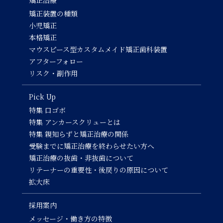
矯正治療
矯正装置の種類
小児矯正
本格矯正
マウスピース型カスタムメイド矯正歯科装置
アフターフォロー
リスク・副作用
Pick Up
特集 口ゴボ
特集 アンカースクリューとは
特集 親知らずと矯正治療の関係
受験までに矯正治療を終わらせたい方へ
矯正治療の抜歯・非抜歯について
リテーナーの重要性・後戻りの原因について
拡大床
採用案内
メッセージ・働き方の特徴