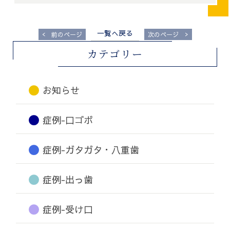
一覧へ戻る
<
>
前のページ
次のページ
カテゴリー
お知らせ
症例-口ゴボ
症例-ガタガタ・八重歯
症例-出っ歯
症例-受け口