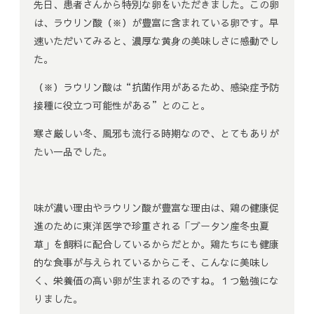
先日、患者さんから特別な卵をいただきました。この卵
は、ラウリン酸（※）が豊富に含まれている卵です。早
速いただいてみると、濃厚な黄身の美味しさに感動でし
た。
（※）ラウリン酸は“抗菌作用があるため、感染症予防
接種に役立つ可能性がある”とのこと。
寒さ厳しい冬、風邪も流行る時期なので、とてもありが
たい一品でした。
味が濃い理由やラウリン酸が豊富な理由は、鶏の健康促
進のために東洋医学で珍重される「ブータン産冬虫夏
草」を飼料に配合しているからだとか。鶏たちにも健康
的な食事が与えられているからこそ、こんなに美味し
く、栄養価の高い卵が生まれるのですね。１つ勉強にな
りました。