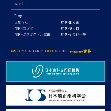
エントリー
Blog
お知らせ
症例-出っ歯
症例-口ゴボ
症例-受け口
症例-ガタガタ・八重歯
症例-その他一覧
©2020 YOROZU ORTHODONTIC CLINIC.