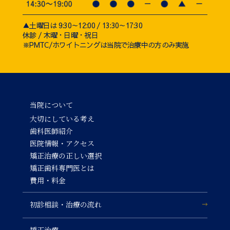
▲土曜日は 9:30～12:00 / 13:30～17:30
休診 / 木曜・日曜・祝日
※PMTC/ホワイトニングは当院で治療中の方のみ実施
当院について
大切にしている考え
歯科医師紹介
医院情報・アクセス
矯正治療の正しい選択
矯正歯科専門医とは
費用・料金
初診相談・治療の流れ